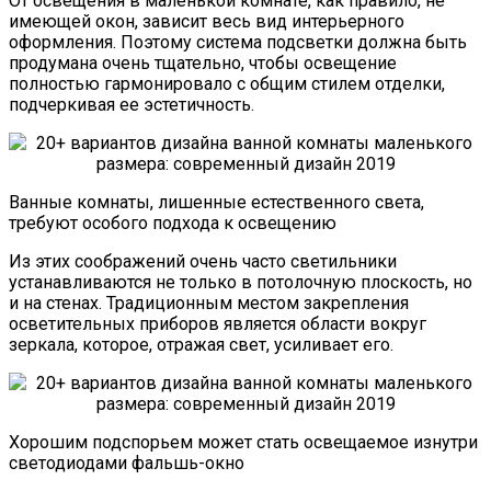
От освещения в маленькой комнате, как правило, не
имеющей окон, зависит весь вид интерьерного
оформления. Поэтому система подсветки должна быть
продумана очень тщательно, чтобы освещение
полностью гармонировало с общим стилем отделки,
подчеркивая ее эстетичность.
Ванные комнаты, лишенные естественного света,
требуют особого подхода к освещению
Из этих соображений очень часто светильники
устанавливаются не только в потолочную плоскость, но
и на стенах. Традиционным местом закрепления
осветительных приборов является области вокруг
зеркала, которое, отражая свет, усиливает его.
Хорошим подспорьем может стать освещаемое изнутри
светодиодами фальшь-окно