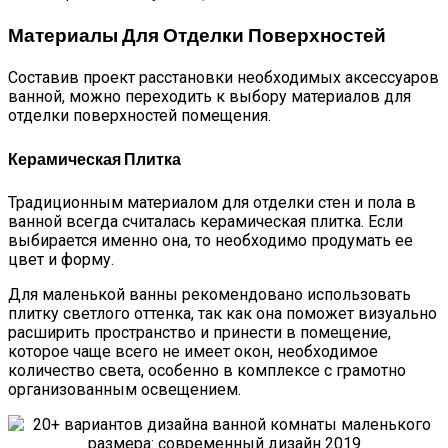
Материалы Для Отделки Поверхностей
Составив проект расстановки необходимых аксессуаров
ванной, можно переходить к выбору материалов для
отделки поверхностей помещения.
Керамическая Плитка
Традиционным материалом для отделки стен и пола в
ванной всегда считалась керамическая плитка. Если
выбирается именно она, то необходимо продумать ее
цвет и форму.
Для маленькой ванны рекомендовано использовать
плитку светлого оттенка, так как она поможет визуально
расширить пространство и принести в помещение,
которое чаще всего не имеет окон, необходимое
количество света, особенно в комплексе с грамотно
организованным освещением.