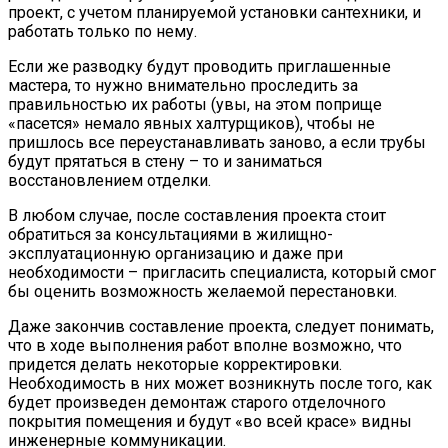
проект, с учетом планируемой установки сантехники, и
работать только по нему.
Если же разводку будут проводить приглашенные
мастера, то нужно внимательно проследить за
правильностью их работы (увы, на этом поприще
«пасется» немало явных халтурщиков), чтобы не
пришлось все переустанавливать заново, а если трубы
будут прятаться в стену – то и заниматься
восстановлением отделки.
В любом случае, после составления проекта стоит
обратиться за консультациями в жилищно-
эксплуатационную организацию и даже при
необходимости – пригласить специалиста, который смог
бы оценить возможность желаемой перестановки.
Даже закончив составление проекта, следует понимать,
что в ходе выполнения работ вполне возможно, что
придется делать некоторые корректировки.
Необходимость в них может возникнуть после того, как
будет произведен демонтаж старого отделочного
покрытия помещения и будут «во всей красе» видны
инженерные коммуникации.