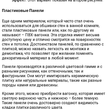
эффект. Этот вариант показан на втором рисунке.
Пластиковые Панели
Еще одним материалом, который часто стал очень
использоваться для обшивки стен в ванной комнате,
стали пластиковые панели или, как по-другому их
называют – ПВХ-вагонка. Эта отделка имеет весьма
доступную цену и отлично смотрится на поверхностях
стен и потолка. Достоинством панелей, по сравнению с
плиткой, можно назвать легкость их монтажа и
демонтажа, что позволяет при желании поменять
декоративный материал в любой момент.
Панели производятся в различной цветовой гамме и с
разными рисунками, как оттеночными, так и
фактурными. Они могут имитировать керамическую
плитку или натуральные материалы, такие как разные
породы камня или древесины.
Кроме этого, можно приобрести вагонку, которая имеет
светлую верхнюю часть и нижнюю – более темную.
Такие панели очень достоверно создают видимость
кладки плитки различного цвета.