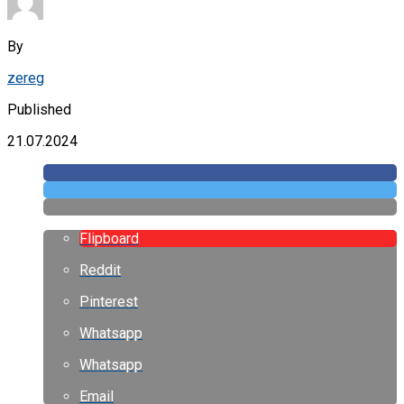
By
zereg
Published
21.07.2024
Flipboard
Reddit
Pinterest
Whatsapp
Whatsapp
Email