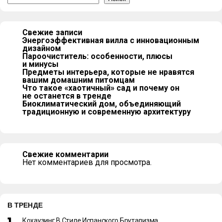
Свежие записи
Энергоэффективная вилла с инновационным
дизайном
Пароочиститель: особенности, плюсы
и минусы
Предметы интерьера, которые не нравятся
вашим домашним питомцам
Что такое «хаотичный» сад и почему он
не останется в тренде
Биоклиматический дом, объединяющий
традиционную и современную архитектуру
Свежие комментарии
Нет комментариев для просмотра.
В ТРЕНДЕ
Кохаузинг В Стиле Испанского Брутализма