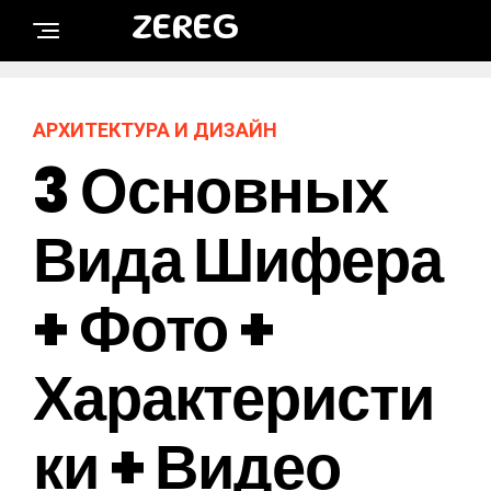
ZEREG
АРХИТЕКТУРА И ДИЗАЙН
3 Основных
Вида Шифера
+ Фото +
Характеристи
Ки + Видео