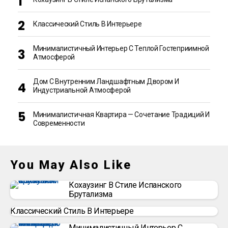
Классический Стиль В Интерьере
Минималистичный Интерьер С Теплой Гостеприимной
Атмосферой
Дом С Внутренним Ландшафтным Двором И
Индустриальной Атмосферой
Минималистичная Квартира — Сочетание Традиций И
Современности
You May Also Like
Кохаузинг В Стиле Испанского
Брутализма
Классический Стиль В Интерьере
Минималистичный Интерьер С