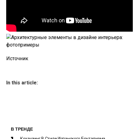
Источник
In this article:
В ТРЕНДЕ
Кохаузинг В Стиле Испанского Брутализма