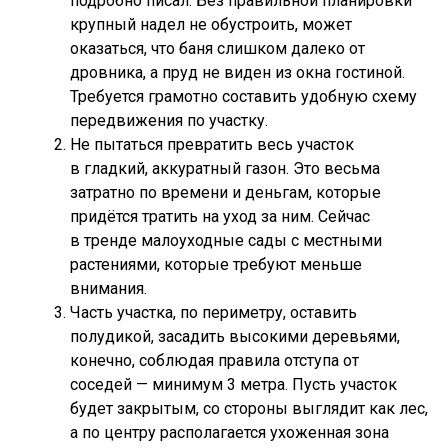
подробно писал. Без правильной планировки
крупный надел не обустроить, может
оказаться, что баня слишком далеко от
дровника, а пруд не виден из окна гостиной.
Требуется грамотно составить удобную схему
передвижения по участку.
Не пытаться превратить весь участок
в гладкий, аккуратный газон. Это весьма
затратно по времени и деньгам, которые
придётся тратить на уход за ним. Сейчас
в тренде малоуходные сады с местными
растениями, которые требуют меньше
внимания.
Часть участка, по периметру, оставить
полудикой, засадить высокими деревьями,
конечно, соблюдая правила отступа от
соседей — минимум 3 метра. Пусть участок
будет закрытым, со стороны выглядит как лес,
а по центру располагается ухоженная зона