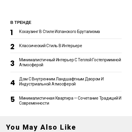
В ТРЕНДЕ
Кохаузинг В Стиле Испанского Брутализма
Классический Стиль В Интерьере
Минималистичный Интерьер С Теплой Гостеприимной
Атмосферой
Дом С Внутренним Ландшафтным Двором И
Индустриальной Атмосферой
Минималистичная Квартира — Сочетание Традиций И
Современности
You May Also Like