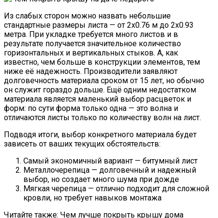
Из слабых сторон можно назвать небольшие
стандартные размеры листа — от 2х0.76 м до 2х0.93
метра. При укладке требуется много листов и в
результате получается значительное количество
горизонтальных и вертикальных стыков. А, как
известно, чем больше в конструкции элементов, тем
ниже её надежность. Производители заявляют
долговечность материала сроком от 15 лет, но обычно
он служит гораздо дольше. Ещё одним недостатком
материала является маленький выбор расцветок и
форм: по сути форма только одна — это волна и
отличаются листы только по количеству волн на лист.
Подводя итоги, выбор конкретного материала будет
зависеть от ваших текущих обстоятельств:
Самый экономичный вариант — битумный лист
Металлочерепица — долговечный и надежный
выбор, но создает много шума при дожде
Мягкая черепица — отлично подходит для сложной
кровли, но требует навыков монтажа
Читайте также: Чем лучше покрыть крышу дома