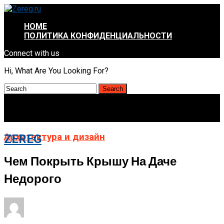
HOME
ПОЛИТИКА КОНФИДЕНЦИАЛЬНОСТИ
Connect with us
Hi, What Are You Looking For?
Архитектура и дизайн
ZEREG
Чем Покрыть Крышу На Даче
Недорого