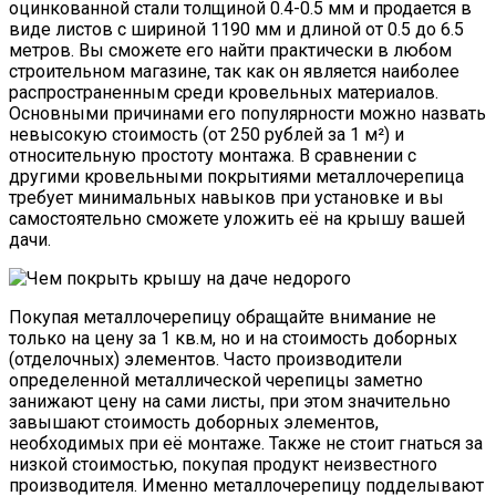
оцинкованной стали толщиной 0.4-0.5 мм и продается в
виде листов с шириной 1190 мм и длиной от 0.5 до 6.5
метров. Вы сможете его найти практически в любом
строительном магазине, так как он является наиболее
распространенным среди кровельных материалов.
Основными причинами его популярности можно назвать
невысокую стоимость (от 250 рублей за 1 м²) и
относительную простоту монтажа. В сравнении с
другими кровельными покрытиями металлочерепица
требует минимальных навыков при установке и вы
самостоятельно сможете уложить её на крышу вашей
дачи.
Покупая металлочерепицу обращайте внимание не
только на цену за 1 кв.м, но и на стоимость доборных
(отделочных) элементов. Часто производители
определенной металлической черепицы заметно
занижают цену на сами листы, при этом значительно
завышают стоимость доборных элементов,
необходимых при её монтаже. Также не стоит гнаться за
низкой стоимостью, покупая продукт неизвестного
производителя. Именно металлочерепицу подделывают