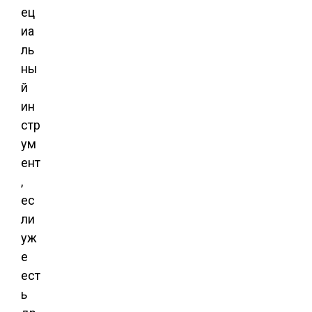
ец
иа
ль
ны
й
ин
стр
ум
ент
,
ес
ли
уж
е
ест
ь