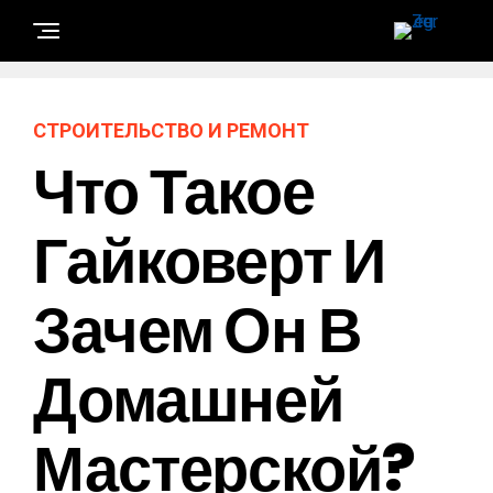
СТРОИТЕЛЬСТВО И РЕМОНТ
Что Такое
Гайковерт И
Зачем Он В
Домашней
Мастерской?