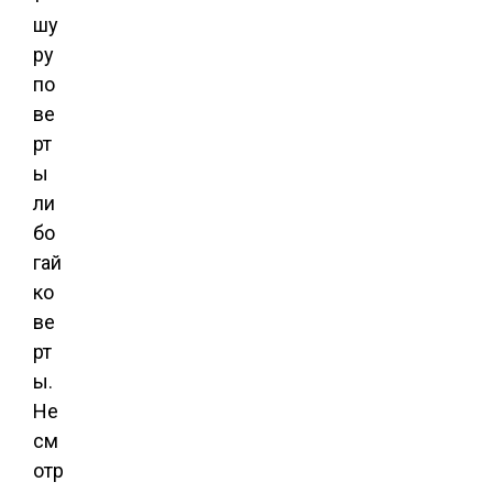
шу
ру
по
ве
рт
ы
ли
бо
гай
ко
ве
рт
ы.
Не
см
отр