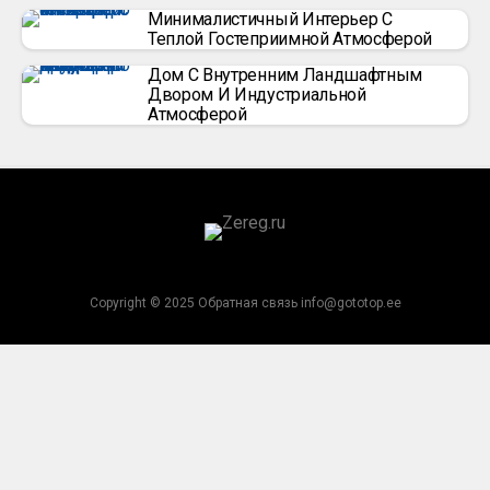
Минималистичный Интерьер С
Теплой Гостеприимной Атмосферой
Дом С Внутренним Ландшафтным
Двором И Индустриальной
Атмосферой
Copyright © 2025 Обратная связь info@gototop.ee