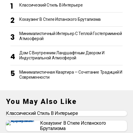
Классический Стиль В Интерьере
Кохаузинг В Стиле Испанского Брутализма
Минималистичный Интерьер С Теплой Гостеприимной
Атмосферой
Дом С Внутренним Ландшафтным Двором И
Индустриальной Атмосферой
Минималистичная Квартира — Сочетание Традиций И
Современности
You May Also Like
Классический Стиль В Интерьере
Кохаузинг В Стиле Испанского
Брутализма