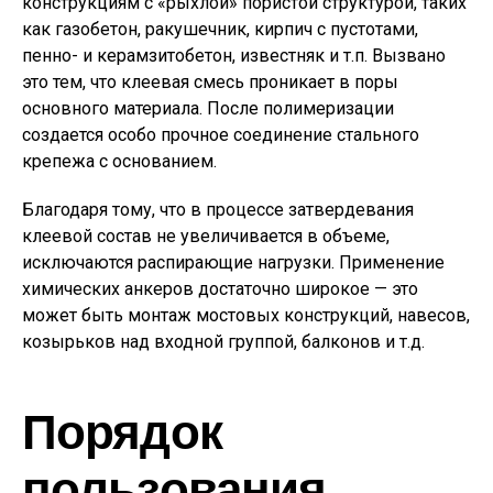
конструкциям с «рыхлой» пористой структурой, таких
как газобетон, ракушечник, кирпич с пустотами,
пенно- и керамзитобетон, известняк и т.п. Вызвано
это тем, что клеевая смесь проникает в поры
основного материала. После полимеризации
создается особо прочное соединение стального
крепежа с основанием.
Благодаря тому, что в процессе затвердевания
клеевой состав не увеличивается в объеме,
исключаются распирающие нагрузки. Применение
химических анкеров достаточно широкое — это
может быть монтаж мостовых конструкций, навесов,
козырьков над входной группой, балконов и т.д.
Порядок
пользования