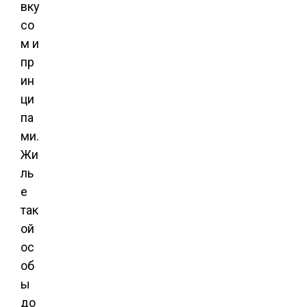
вку
со
м и
пр
ин
ци
па
ми.
Жи
ль
е
так
ой
ос
об
ы
до