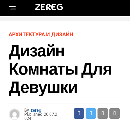
ZEREG
АРХИТЕКТУРА И ДИЗАЙН
Дизайн
Комнаты Для
Девушки
By
zereg
Published
20.07.2
024