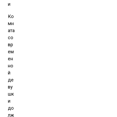
Ко
мн
ата
со
вр
ем
ен
но
й
де
ву
шк
и
до
лж