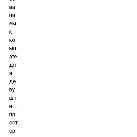
ва
ни
ем
к
ко
мн
ате
дл
я
де
ву
шк
и –
пр
ост
ор.