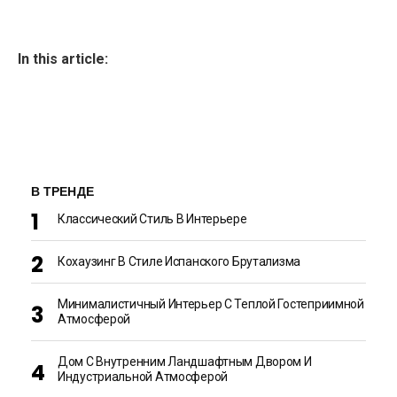
In this article:
В ТРЕНДЕ
Классический Стиль В Интерьере
Кохаузинг В Стиле Испанского Брутализма
Минималистичный Интерьер С Теплой Гостеприимной
Атмосферой
Дом С Внутренним Ландшафтным Двором И
Индустриальной Атмосферой