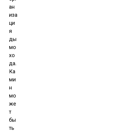
ан
иза
ци
я
ды
мо
хо
да.
Ка
ми
н
мо
же
т
бы
ть