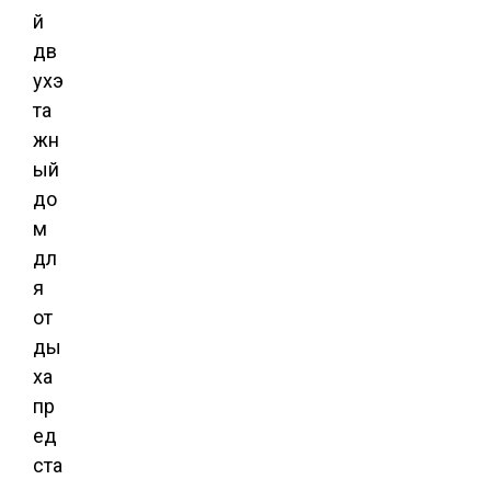
й
дв
ухэ
та
жн
ый
до
м
дл
я
от
ды
ха
пр
ед
ста