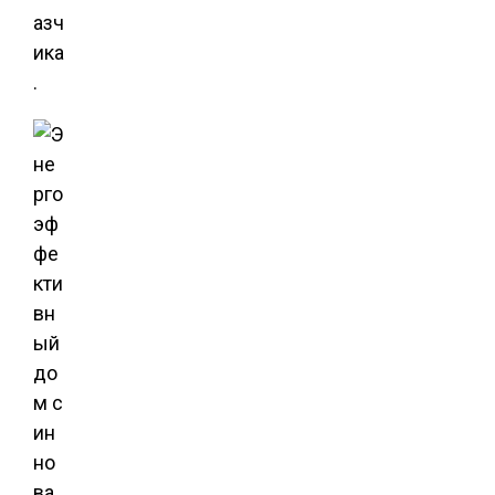
азч
ика
.