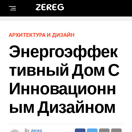
ZEREG
АРХИТЕКТУРА И ДИЗАЙН
Энергоэффек
Тивный Дом С
Инновационн
Ым Дизайном
By
zereg