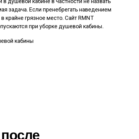
и в душевой кабине в частности не назвать
ая задача. Если пренебрегать наведением
 в крайне грязное место. Сайт RMNT
опускаются при уборке душевой кабины.
 после