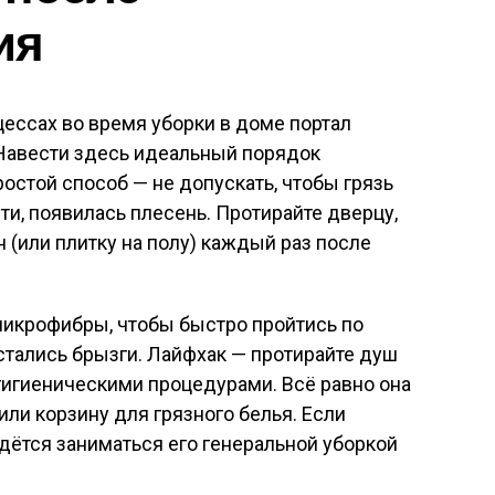
ия
ессах во время уборки в доме портал
 Навести здесь идеальный порядок
остой способ — не допускать, чтобы грязь
ти, появилась плесень. Протирайте дверцу,
н (или плитку на полу) каждый раз после
микрофибры, чтобы быстро пройтись по
стались брызги. Лайфхак — протирайте душ
гигиеническими процедурами. Всё равно она
или корзину для грязного белья. Если
дётся заниматься его генеральной уборкой