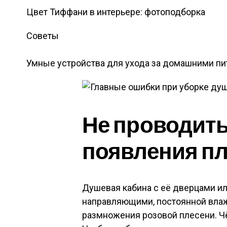
Цвет Тиффани в интерьере: фотоподборка
Советы
Умные устройства для ухода за домашними п
Не проводит
появления п
Душевая кабина с её дверцами и
направляющими, постоянной влаж
размножения розовой плесени. Ч