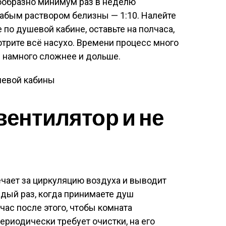
сообразно минимум раз в неделю
абым раствором белизны — 1:10. Налейте
 по душевой кабине, оставьте на полчаса,
отрите всё насухо. Времени процесс много
я намного сложнее и дольше.
вентилятор и не
ечает за циркуляцию воздуха и выводит
ждый раз, когда принимаете душ
час после этого, чтобы комната
ериодически требует очистки, на его