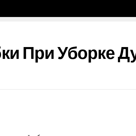
ки При Уборке Д