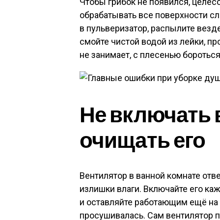
Чтобы грибок не появился, целе
обрабатывать все поверхности сл
в пульверизатор, распылите везде
смойте чистой водой из лейки, пр
не занимает, с плесенью боротьс
Не включать 
очищать его
Вентилятор в ванной комнате отв
излишки влаги. Включайте его ка
и оставляйте работающим ещё на 
просушивалась. Сам вентилятор п