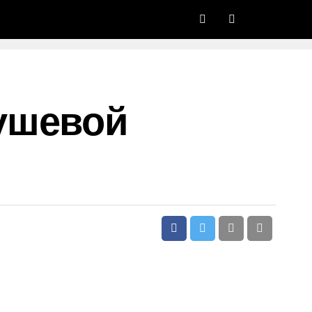
ушевой