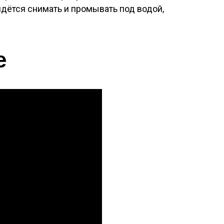
идётся снимать и промывать под водой,
е