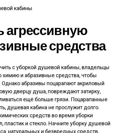
ь агрессивную
зивные средства
чить с уборкой душевой кабины, владельцы
 химию и абразивные средства, чтобы
ь. Однако абразивы поцарапают акриловый
овую дверцу душа, повреждают затирку,
пливаться ещё больше грязи. Поцарапанные
ь, душевая кабина не прослужит долго.
химических средств во время уборки
л, пластик и стекло. Начните уборку душевой
са, натуральных и безвредных средств.