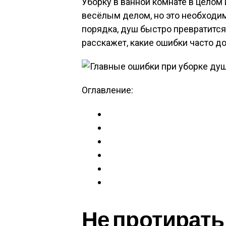
Уборку в ванной комнате в целом 
весёлым делом, но это необходим
порядка, душ быстро превратится
расскажет, какие ошибки часто д
Оглавление:
Не протирать