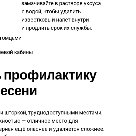
замачивайте в растворе уксуса
с водой, чтобы удалить
известковый налёт внутри
и продлить срок их службы.
итомцами
ь профилактику
лесени
ли шторкой, труднодоступными местами,
ностью — отличное место для
ёрная ещё опаснее и удаляется сложнее.