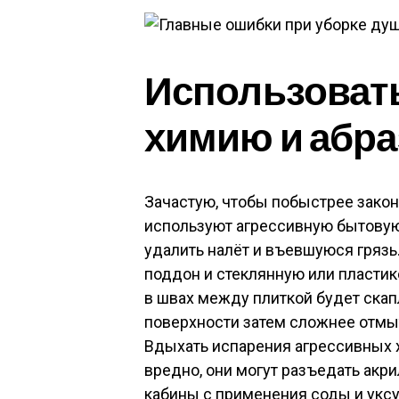
Использоват
химию и абра
Зачастую, чтобы побыстрее закон
используют агрессивную бытовую
удалить налёт и въевшуюся гряз
поддон и стеклянную или пластик
в швах между плиткой будет ска
поверхности затем сложнее отмыт
Вдыхать испарения агрессивных 
вредно, они могут разъедать акри
кабины с применения соды и уксу