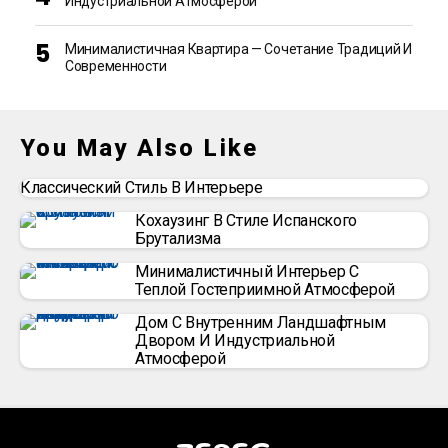
Индустриальной Атмосферой
Минималистичная Квартира — Сочетание Традиций И
Современности
You May Also Like
Классический Стиль В Интерьере
Кохаузинг В Стиле Испанского
Брутализма
Минималистичный Интерьер С
Теплой Гостеприимной Атмосферой
Дом С Внутренним Ландшафтным
Двором И Индустриальной
Атмосферой