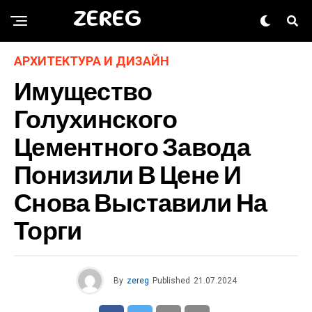
ZEREG
АРХИТЕКТУРА И ДИЗАЙН
Имущество
Голухинского
Цементного Завода
Понизили В Цене И
Снова Выставили На
Торги
By
zereg
Published
21.07.2024