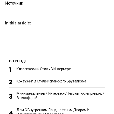
Источник
In this article:
В ТРЕНДЕ
Классический Стиль В Интерьере
Кохаузинг В Стиле Испанского Брутализма
Минималистичный Интерьер С Теплой Гостеприимной
Атмосферой
Дом С Внутренним Ландшафтным Двором И