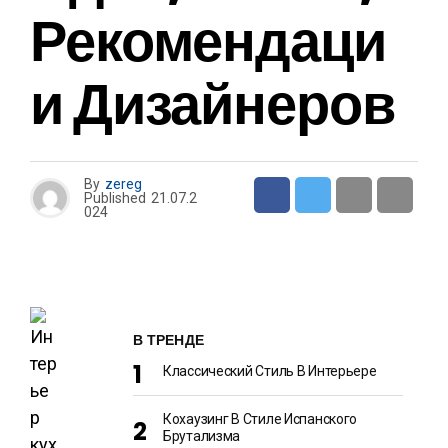
Рекомендаци
И Дизайнеров
By
zereg
Published
21.07.2
024
В ТРЕНДЕ
Классический Стиль В Интерьере
Кохаузинг В Стиле Испанского
Брутализма