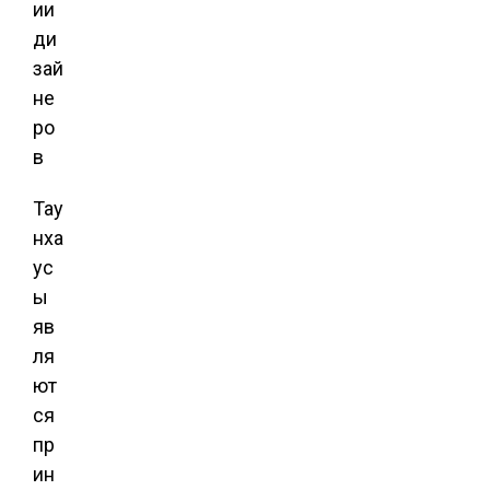
Тау
нха
ус
ы
яв
ля
ют
ся
пр
ин