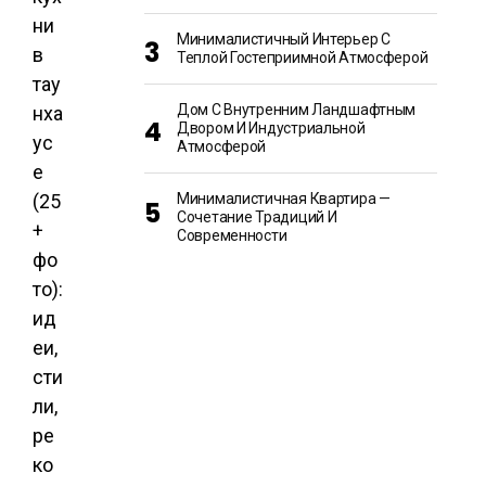
Минималистичный Интерьер С
Теплой Гостеприимной Атмосферой
Дом С Внутренним Ландшафтным
Двором И Индустриальной
Атмосферой
Минималистичная Квартира —
Сочетание Традиций И
Современности