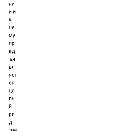
ни
и и
к
не
му
пр
ед
ъя
вл
яет
ся
це
лы
й
ря
д
тре