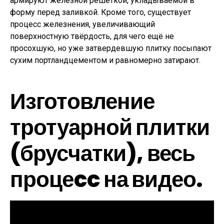
армируют железной решёткой, укладываемой в
форму перед заливкой. Кроме того, существует
процесс железнения, увеличивающий
поверхностную твёрдость, для чего ещё не
просохшую, но уже затвердевшую плитку посыпают
сухим портландцементом и равномерно затирают.
Изготовление
тротуарной плитки
(брусчатки), весь
процеcc на видео.