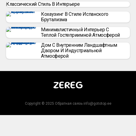
Классический Стиль В Интерьере
Кохаузинг В Стиле Испанского
Брутализма
Минималистичный Интерьер С
Теплой Гостеприимной Атмосферой
Дом С Внутренним Ландшафтным
Двором И Индустриальной
Атмосферой
ZEREG
Copyright © 2025 Обратная связь info@gototop.ee