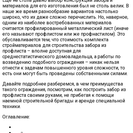
Еще не столь давно выбор конструкции забора и
материалов для его изготовления был не столь велик. В
наше же время разнообразие вариантов настолько
широко, что их даже сложно перечислить. Но, наверное,
одним из наиболее востребованных материалов
считается профилированный металлический лист (иначе
его называют профлистом или же профнастилом). Это
обуславливается тем, что стоимость комплекта
стройматериалов для строительства забора из
профлиста – вполне доступная для
среднестатистического домовладельца, а работы по
возведению подобного ограждения – никак нельзя
отнести к задачам повышенного уровня сложности, то
есть они могут быть проведены собственными силами.
Давайте подробнее разберемся, в чем преимущества
такого ограждения, посмотрим, как построить забор из
профлиста своими руками, не прибегая к помощи
наемной строительной бригады и аренде специальной
техники.
Оглавление: