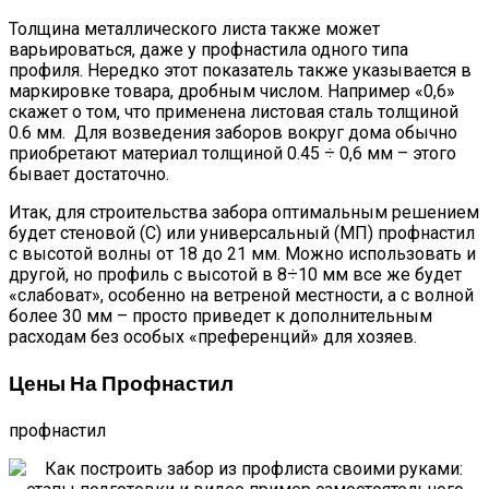
Толщина металлического листа также может
варьироваться, даже у профнастила одного типа
профиля. Нередко этот показатель также указывается в
маркировке товара, дробным числом. Например «0,6»
скажет о том, что применена листовая сталь толщиной
0.6 мм. Для возведения заборов вокруг дома обычно
приобретают материал толщиной 0.45 ÷ 0,6 мм – этого
бывает достаточно.
Итак, для строительства забора оптимальным решением
будет стеновой (С) или универсальный (МП) профнастил
с высотой волны от 18 до 21 мм. Можно использовать и
другой, но профиль с высотой в 8÷10 мм все же будет
«слабоват», особенно на ветреной местности, а с волной
более 30 мм – просто приведет к дополнительным
расходам без особых «преференций» для хозяев.
Цены На Профнастил
профнастил