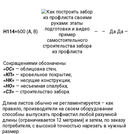
Н114
×600 (А, В)
—
—
Да
Да
—
Сокращениями обозначены:
«ОС»
— облицовка стен;
«КП»
— кровельное покрытие;
«НК»
— несущие конструкции;
«НО»
— несъемная опалубка;
«СЗ»
— строительство забора.
Длина листов обычно не регламентируется – как
правило, производители на своем оборудовании
способны выпускать профнастил любой разумной
длины (ограничивается 12 метрами) и затем, по заказу
потребителя, с высокой точностью нарезать в нужный
размер.