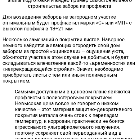
Для возведения заборов на загородном участке
оптимальным будет профнастил марки «С» или «МП» с
высотой профиля в 18÷21 мм.
Несколько замечаний о покрытии листов. Наверное,
немного найдется желающих огородить свой дом
забором из простой «оцинковки» – ощущения уюта,
обжитости участка в этом случае не добиться, и будет
складываться впечатление какой-то «временности» или
«непрекращающейся стройки». Значит, необходимо
приобретать листы с тем или иным полимерным
покрытием.
Самыми доступными в ценовом плане являются
профлисты с полиэстеровым покрытием.
Невысокая цена вовсе не говорит о низком
качестве – этот материал защитно-декоративного
покрытия металла очень стоек к перепадам
температур, к коррозии, практически не боится
агрессивного ультрафиолетового излучения,
поэтому сохраняет свой первозданный вид в
течение длительного срока, не выгорая на солнце.