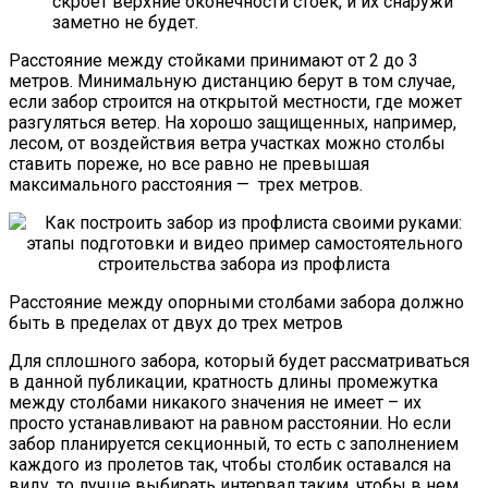
скроет верхние оконечности стоек, и их снаружи
заметно не будет.
Расстояние между стойками принимают от 2 до 3
метров. Минимальную дистанцию берут в том случае,
если забор строится на открытой местности, где может
разгуляться ветер. На хорошо защищенных, например,
лесом, от воздействия ветра участках можно столбы
ставить пореже, но все равно не превышая
максимального расстояния — трех метров.
Расстояние между опорными столбами забора должно
быть в пределах от двух до трех метров
Для сплошного забора, который будет рассматриваться
в данной публикации, кратность длины промежутка
между столбами никакого значения не имеет – их
просто устанавливают на равном расстоянии. Но если
забор планируется секционный, то есть с заполнением
каждого из пролетов так, чтобы столбик оставался на
виду, то лучше выбирать интервал таким, чтобы в нем