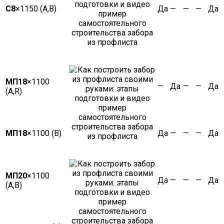
С8
×1150 (А,В)
Да
—
—
—
Да
МП18
×1100
—
Да
—
—
Да
(А,R)
МП18
×1100 (В)
Да
—
—
—
Да
МП20
×1100
Да
—
—
—
Да
(А,В)