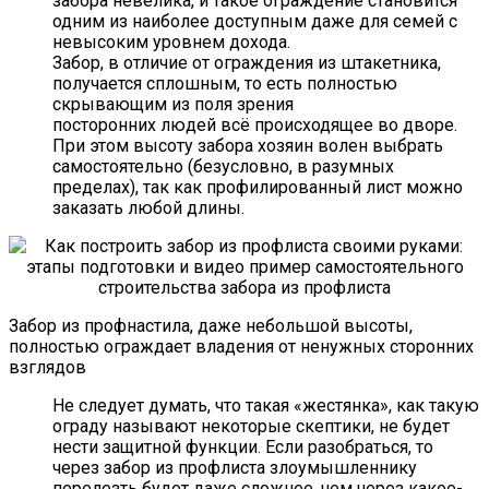
забора невелика, и такое ограждение становится
одним из наиболее доступным даже для семей с
невысоким уровнем дохода.
Забор, в отличие от ограждения из штакетника,
получается сплошным, то есть полностью
скрывающим из поля зрения
посторонних людей всё происходящее во дворе.
При этом высоту забора хозяин волен выбрать
самостоятельно (безусловно, в разумных
пределах), так как профилированный лист можно
заказать любой длины.
Забор из профнастила, даже небольшой высоты,
полностью ограждает владения от ненужных сторонних
взглядов
Не следует думать, что такая «жестянка», как такую
ограду называют некоторые скептики, не будет
нести защитной функции. Если разобраться, то
через забор из профлиста злоумышленнику
перелезть будет даже сложнее, чем через какое-