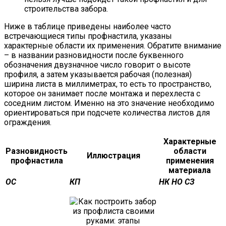
строительства забора.
Ниже в таблице приведены наиболее часто
встречающиеся типы профнастила, указаны
характерные области их применения. Обратите внимание
– в названии разновидности после буквенного
обозначения двузначное число говорит о высоте
профиля, а затем указывается рабочая (полезная)
ширина листа в миллиметрах, то есть то пространство,
которое он занимает после монтажа и перехлеста с
соседним листом. Именно на это значение необходимо
ориентироваться при подсчете количества листов для
ограждения.
Характерные
Разновидность
области
Иллюстрация
профнастила
применения
материала
ОС
КП
НК
НО
СЗ