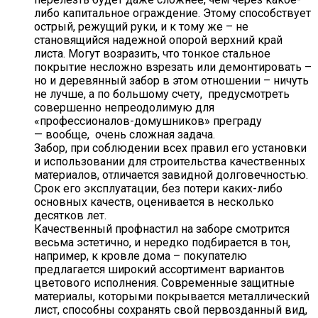
либо капитальное ограждение. Этому способствует
острый, режущий руки, и к тому же – не
становящийся надежной опорой верхний край
листа. Могут возразить, что тонкое стальное
покрытие несложно взрезать или демонтировать –
но и деревянный забор в этом отношении – ничуть
не лучше, а по большому счету, предусмотреть
совершенно непреодолимую для
«профессионалов-домушников» преграду
— вообще, очень сложная задача.
Забор, при соблюдении всех правил его установки
и использовании для строительства качественных
материалов, отличается завидной долговечностью.
Срок его эксплуатации, без потери каких-либо
основных качеств, оценивается в несколько
десятков лет.
Качественный профнастил на заборе смотрится
весьма эстетично, и нередко подбирается в тон,
например, к кровле дома – покупателю
предлагается широкий ассортимент вариантов
цветового исполнения. Современные защитные
материалы, которыми покрывается металлический
лист, способны сохранять свой первозданный вид,