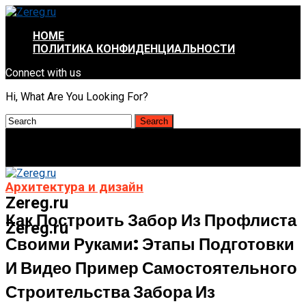
HOME
ПОЛИТИКА КОНФИДЕНЦИАЛЬНОСТИ
Connect with us
Hi, What Are You Looking For?
Архитектура и дизайн
Zereg.ru
Как Построить Забор Из Профлиста
Zereg.ru
Своими Руками: Этапы Подготовки
И Видео Пример Самостоятельного
Строительства Забора Из