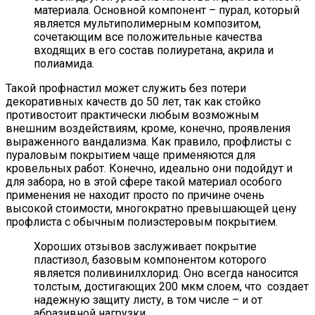
материала. Основной компонент – пурал, который
является мультиполимерным композитом,
сочетающим все положительные качества
входящих в его состав полиуретана, акрила и
полиамида.
Такой профнастил может служить без потери
декоративных качеств до 50 лет, так как стойко
противостоит практически любым возможным
внешним воздействиям, кроме, конечно, проявления
выраженного вандализма. Как правило, профлисты с
пураловым покрытием чаще применяются для
кровельных работ. Конечно, идеально они подойдут и
для забора, но в этой сфере такой материал особого
применения не находит просто по причине очень
высокой стоимости, многократно превышающей цену
профлиста с обычным полиэстеровым покрытием.
Хороших отзывов заслуживает покрытие
пластизол, базовым компонентом которого
является поливинилхлорид. Оно всегда наносится
толстым, достигающих 200 мкм слоем, что создает
надежную защиту листу, в том числе – и от
абразивной нагрузки.