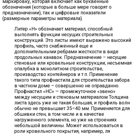
маркировку, которая включает как буквенные
обозначения (которые в больше мере говорят о
предназначении), так и цифровые показатели
(размерные параметры материала).
Литер «Н» обозначает материал, способный
выполнять функции несущих строительных
конструкций. Это листы имеют выражено высокий
профиль, часто снабженный еще и
дополнительными ребрами жесткости в виде
продольных канавок. Предназначение – несущие
стеновые или кровельные конструкции, несъемная
опалубка в монолитном строительстве,
производство контейнеров и т.п. Применение
такого типа профнастила для строительства забора
в частном доме – совершенно не оправданно.
Профнастил «НС» — промежуточное «звено»
между несущим и стеновым материалом Толщина
листа здесь уже не такая большая, и профиль волн
обычно не превышает 35÷40 мм. Применяется для
обшивки стен, в том числе и в качестве
нагруженного элемента, но уже на строениях
небольшой величины. Может использоваться в
роли кровельного покрытия, например, ля