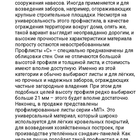
сооружения навесов. Иногда применяется и для
возведения заборов, например, огораживающих
крупные строительные площадки. Несмотря на
универсальность этого профнастила, в качестве
ограждения территории вокруг дома, опять же,
такой вариант выглядит неоправданно дорогим, и
высокие прочностные характеристики материала
попросту остаются невостребованными.
Профлисты «С» – специально предназначены для
облицовки стен. Они не отличаются большой
высотой профиля и толщиной листа, и стоимость
имеют вполне доступную. Именно из этой
категории и обычно выбирают листы и для лёгких,
но прочных и надежных заборов, ограждающих
частные загородные владения. При этом для
подобных целей высоту профиля редко выбирают
больше 21 мм – этого будет вполне достаточно.
Наконец, в продаже представлены
профилированные листы серии «МП». Это
универсальный материал, который широко
используется для лёгких кровельных покрытий,
для возведения хозяйственных построек, при
производстве утеплённых сэндвич-панелей. Как
нельзя лучше подойдет такой профнастил и для