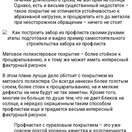
Однако, есть и весьма существенный недостаток –
такое покрытие не отличается устойчивостью к
абразивной нагрузке, и процарапать его до металла
при неосторожном обращении – ничего не стоит.
Матовое полиэстеровое покрытие – более стойкое к
процарапыванию, и к тому же может иметь интересный
фактурный рисунок
В этом плане лучше дело обстоит с покрытием из
матового полиэстера. Он всегда нанесен более толстым
слоем, более стоек к процарапыванию, на и мелкие
дефекты на нем будут не так заметны. Кроме того,
многим он больше по душе тем, что не дает бликов на
солнце, а нередко окрашенным таким способом
профлистам еще и придается весьма интересный
фактурный рисунок.
Профнастил с пураловым покрытием – это уже
совсем другой уровень качества и долговечности