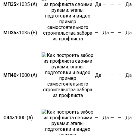
МП35
×1035 (А)
Да
—
—
—
Да
МП35
×1035 (В)
—
Да
—
—
Да
МП40
×1000 (А)
Да
—
—
—
Да
С44
×1000 (А)
—
Да
—
—
Да