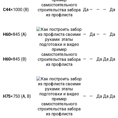
С44
×1000 (В)
Да
—
—
—
Да
Н60
×845 (А)
—
Да
—
—
Да
Н60
×845 (В)
—
—
Да
Да
Да
Н75
×750 (А, В)
—
—
Да
Да
Да