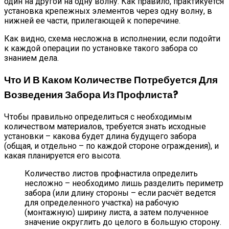
один на другой на одну волну. Как правило, практикуется
установка крепежных элементов через одну волну, в
нижней ее части, прилегающей к поперечине.
Как видно, схема несложна в исполнении, если подойти
к каждой операции по установке такого забора со
знанием дела.
Что И В Каком Количестве Потребуется Для
Возведения Забора Из Профлиста?
Чтобы правильно определиться с необходимым
количеством материалов, требуется знать исходные
установки – какова будет длина будущего забора
(общая, и отдельно – по каждой стороне ограждения), и
какая планируется его высота.
Количество листов профнастила определить
несложно – необходимо лишь разделить периметр
забора (или длину стороны – если расчёт ведется
для определенного участка) на рабочую
(монтажную) ширину листа, а затем полученное
значение округлить до целого в большую сторону.