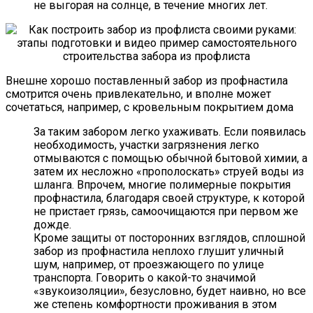
не выгорая на солнце, в течение многих лет.
Внешне хорошо поставленный забор из профнастила
смотрится очень привлекательно, и вполне может
сочетаться, например, с кровельным покрытием дома
За таким забором легко ухаживать. Если появилась
необходимость, участки загрязнения легко
отмываются с помощью обычной бытовой химии, а
затем их несложно «прополоскать» струей воды из
шланга. Впрочем, многие полимерные покрытия
профнастила, благодаря своей структуре, к которой
не пристает грязь, самоочищаются при первом же
дожде.
Кроме защиты от посторонних взглядов, сплошной
забор из профнастила неплохо глушит уличный
шум, например, от проезжающего по улице
транспорта. Говорить о какой-то значимой
«звукоизоляции», безусловно, будет наивно, но все
же степень комфортности проживания в этом