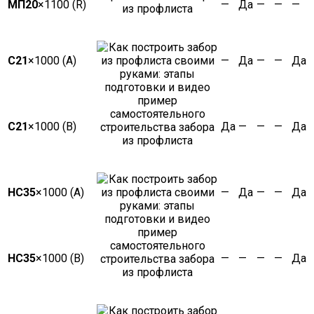
МП20
×1100 (R)
—
Да
—
—
—
C21
×1000 (А)
—
Да
—
—
Да
С21
×1000 (В)
Да
—
—
—
Да
НС35
×1000 (А)
—
Да
—
—
Да
НС35
×1000 (В)
—
—
—
—
Да