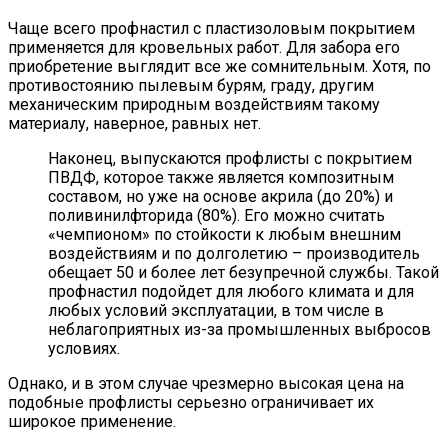
Чаще всего профнастил с пластизоловым покрытием
применяется для кровельных работ. Для забора его
приобретение выглядит все же сомнительным. Хотя, по
противостоянию пылевым бурям, граду, другим
механическим природным воздействиям такому
материалу, наверное, равных нет.
Наконец, выпускаются профлисты с покрытием
ПВДФ, которое также является композитным
составом, но уже на основе акрила (до 20%) и
поливинилфторида (80%). Его можно считать
«чемпионом» по стойкости к любым внешним
воздействиям и по долголетию – производитель
обещает 50 и более лет безупречной службы. Такой
профнастил подойдет для любого климата и для
любых условий эксплуатации, в том числе в
неблагоприятных из-за промышленных выбросов
условиях.
Однако, и в этом случае чрезмерно высокая цена на
подобные профлисты серьезно ограничивает их
широкое применение.