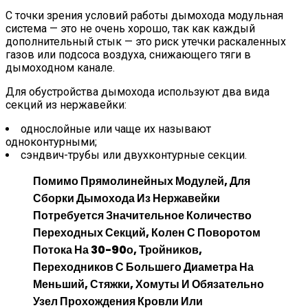
С точки зрения условий работы дымохода модульная
система — это не очень хорошо, так как каждый
дополнительный стык — это риск утечки раскаленных
газов или подсоса воздуха, снижающего тяги в
дымоходном канале.
Для обустройства дымохода используют два вида
секций из нержавейки:
однослойные или чаще их называют
одноконтурными;
сэндвич-трубы или двухконтурные секции.
Помимо Прямолинейных Модулей, Для
Сборки Дымохода Из Нержавейки
Потребуется Значительное Количество
Переходных Секций, Колен С Поворотом
Потока На 30-90о, Тройников,
Переходников С Большего Диаметра На
Меньший, Стяжки, Хомуты И Обязательно
Узел Прохождения Кровли Или