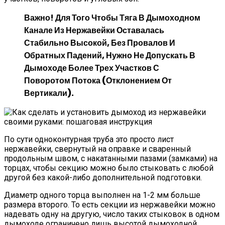
Важно!
Для Того Чтобы Тяга В Дымоходном
Канале Из Нержавейки Оставалась
Стабильно Высокой, Без Провалов И
Обратных Падений, Нужно Не Допускать В
Дымоходе Более Трех Участков С
Поворотом Потока (отклонением От
Вертикали).
По сути одноконтурная труба это просто лист
нержавейки, свернутый на оправке и сваренный
продольным швом, с накатанными пазами (замками) на
торцах, чтобы секцию можно было стыковать с любой
другой без какой-либо дополнительной подготовки.
Диаметр одного торца выполнен на 1-2 мм больше
размера второго. То есть секции из нержавейки можно
надевать одну на другую, число таких стыковок в одном
дымоходе ограничено лишь высотой дымоходной