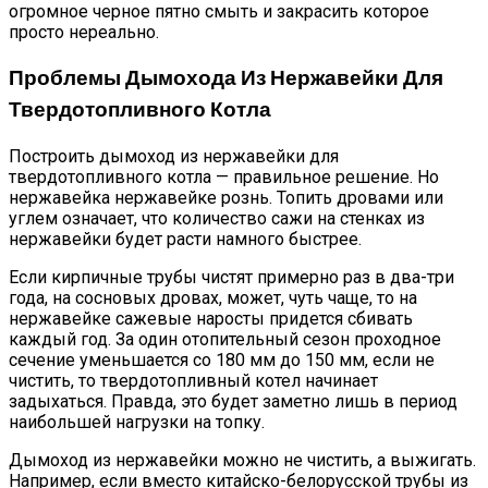
огромное черное пятно смыть и закрасить которое
просто нереально.
Проблемы Дымохода Из Нержавейки Для
Твердотопливного Котла
Построить дымоход из нержавейки для
твердотопливного котла — правильное решение. Но
нержавейка нержавейке рознь. Топить дровами или
углем означает, что количество сажи на стенках из
нержавейки будет расти намного быстрее.
Если кирпичные трубы чистят примерно раз в два-три
года, на сосновых дровах, может, чуть чаще, то на
нержавейке сажевые наросты придется сбивать
каждый год. За один отопительный сезон проходное
сечение уменьшается со 180 мм до 150 мм, если не
чистить, то твердотопливный котел начинает
задыхаться. Правда, это будет заметно лишь в период
наибольшей нагрузки на топку.
Дымоход из нержавейки можно не чистить, а выжигать.
Например, если вместо китайско-белорусской трубы из