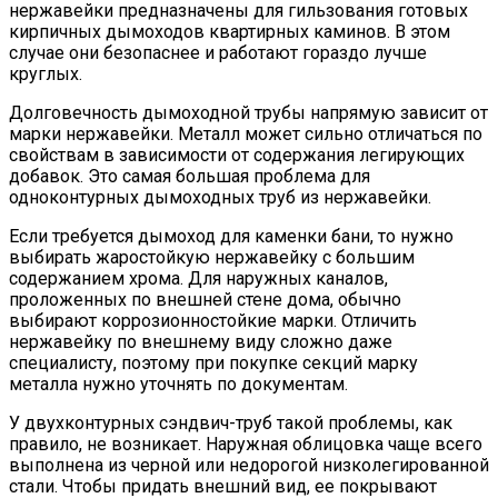
нержавейки предназначены для гильзования готовых
кирпичных дымоходов квартирных каминов. В этом
случае они безопаснее и работают гораздо лучше
круглых.
Долговечность дымоходной трубы напрямую зависит от
марки нержавейки. Металл может сильно отличаться по
свойствам в зависимости от содержания легирующих
добавок. Это самая большая проблема для
одноконтурных дымоходных труб из нержавейки.
Если требуется дымоход для каменки бани, то нужно
выбирать жаростойкую нержавейку с большим
содержанием хрома. Для наружных каналов,
проложенных по внешней стене дома, обычно
выбирают коррозионностойкие марки. Отличить
нержавейку по внешнему виду сложно даже
специалисту, поэтому при покупке секций марку
металла нужно уточнять по документам.
У двухконтурных сэндвич-труб такой проблемы, как
правило, не возникает. Наружная облицовка чаще всего
выполнена из черной или недорогой низколегированной
стали. Чтобы придать внешний вид, ее покрывают