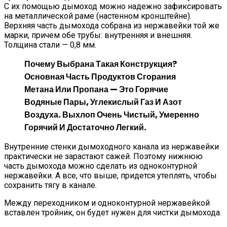
С их помощью дымоход можно надежно зафиксировать
на металлической раме (настенном кронштейне).
Верхняя часть дымохода собрана из нержавейки той же
марки, причем обе трубы: внутренняя и внешняя.
Толщина стали — 0,8 мм.
Почему Выбрана Такая Конструкция?
Основная Часть Продуктов Сгорания
Метана Или Пропана — Это Горячие
Водяные Пары, Углекислый Газ И Азот
Воздуха. Выхлоп Очень Чистый, Умеренно
Горячий И Достаточно Легкий.
Внутренние стенки дымоходного канала из нержавейки
практически не зарастают сажей. Поэтому нижнюю
часть дымохода можно сделать из одноконтурной
нержавейки. А все, что выше, придется утеплять, чтобы
сохранить тягу в канале.
Между переходником и одноконтурной нержавейкой
вставлен тройник, он будет нужен для чистки дымохода.