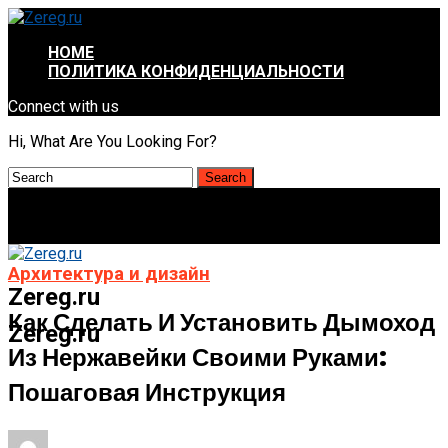
HOME
ПОЛИТИКА КОНФИДЕНЦИАЛЬНОСТИ
Connect with us
Hi, What Are You Looking For?
Архитектура и дизайн
Zereg.ru
Как Сделать И Установить Дымоход
Zereg.ru
Из Нержавейки Своими Руками:
Пошаговая Инструкция