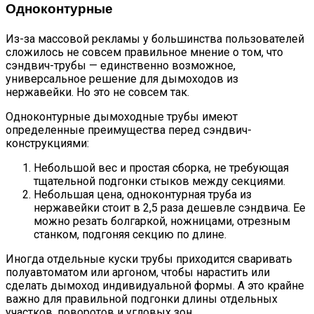
Одноконтурные
Из-за массовой рекламы у большинства пользователей
сложилось не совсем правильное мнение о том, что
сэндвич-трубы — единственно возможное,
универсальное решение для дымоходов из
нержавейки. Но это не совсем так.
Одноконтурные дымоходные трубы имеют
определенные преимущества перед сэндвич-
конструкциями:
Небольшой вес и простая сборка, не требующая
тщательной подгонки стыков между секциями.
Небольшая цена, одноконтурная труба из
нержавейки стоит в 2,5 раза дешевле сэндвича. Ее
можно резать болгаркой, ножницами, отрезным
станком, подгоняя секцию по длине.
Иногда отдельные куски трубы приходится сваривать
полуавтоматом или аргоном, чтобы нарастить или
сделать дымоход индивидуальной формы. А это крайне
важно для правильной подгонки длины отдельных
участков, поворотов и угловых зон.