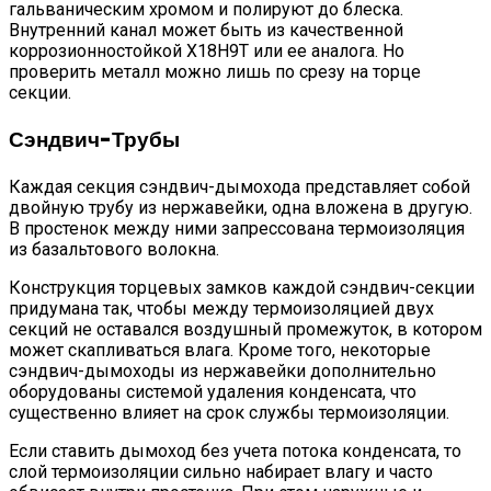
гальваническим хромом и полируют до блеска.
Внутренний канал может быть из качественной
коррозионностойкой X18H9T или ее аналога. Но
проверить металл можно лишь по срезу на торце
секции.
Сэндвич-Трубы
Каждая секция сэндвич-дымохода представляет собой
двойную трубу из нержавейки, одна вложена в другую.
В простенок между ними запрессована термоизоляция
из базальтового волокна.
Конструкция торцевых замков каждой сэндвич-секции
придумана так, чтобы между термоизоляцией двух
секций не оставался воздушный промежуток, в котором
может скапливаться влага. Кроме того, некоторые
сэндвич-дымоходы из нержавейки дополнительно
оборудованы системой удаления конденсата, что
существенно влияет на срок службы термоизоляции.
Если ставить дымоход без учета потока конденсата, то
слой термоизоляции сильно набирает влагу и часто