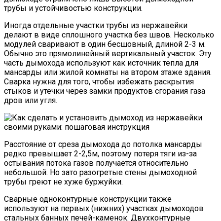
трубы и устойчивостью конструкции.
Иногда отдельные участки трубы из нержавейки
делают в виде сплошного участка без швов. Несколько
модулей сваривают в один бесшовный, длиной 2-3 м.
Обычно это прямолинейный вертикальный участок. Эту
часть дымохода используют как источник тепла для
мансарды или жилой комнаты на втором этаже здания.
Сварка нужна для того, чтобы избежать раскрытия
стыков и утечки через замки продуктов сгорания газа
дров или угля.
Расстояние от среза дымохода до потолка мансарды
редко превышает 2-2,5м, поэтому потеря тяги из-за
остывания потока газов получается относительно
небольшой. Но зато разогретые стены дымоходной
трубы греют не хуже буржуйки.
Сварные одноконтурные конструкции также
используют на первых (нижних) участках дымоходов
стальных банных печей-каменок. Двухконтурные