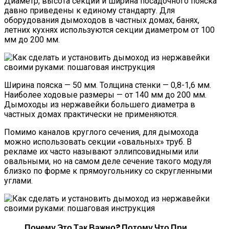
Диаметр, высота секции и ширина посадочного пояска
давно приведены к единому стандарту. Для
оборудования дымоходов в частных домах, банях,
летних кухнях используются секции диаметром от 100
мм до 200 мм.
Ширина пояска — 50 мм. Толщина стенки — 0,8-1,6 мм.
Наиболее ходовые размеры — от 140 мм до 200 мм.
Дымоходы из нержавейки большего диаметра в
частных домах практически не применяются.
Помимо каналов круглого сечения, для дымохода
можно использовать секции «овальных» труб. В
рекламе их часто называют эллипсовидными или
овальными, но на самом деле сечение такого модуля
близко по форме к прямоугольнику со скругленными
углами.
Почему Это Так Важно?
Потому Что При