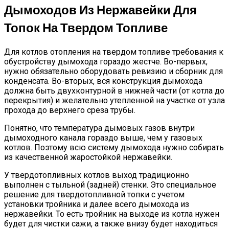
Дымоходов Из Нержавейки Для
Топок На Твердом Топливе
Для котлов отопления на твердом топливе требования к
обустройству дымохода гораздо жестче. Во-первых,
нужно обязательно оборудовать ревизию и сборник для
конденсата. Во-вторых, вся конструкция дымохода
должна быть двухконтурной в нижней части (от котла до
перекрытия) и желательно утепленной на участке от узла
прохода до верхнего среза трубы.
Понятно, что температура дымовых газов внутри
дымоходного канала гораздо выше, чем у газовых
котлов. Поэтому всю систему дымохода нужно собирать
из качественной жаростойкой нержавейки.
У твердотопливных котлов выход традиционно
выполнен с тыльной (задней) стенки. Это специальное
решение для твердотопливной топки с учетом
установки тройника и далее всего дымохода из
нержавейки. То есть тройник на выходе из котла нужен
будет для чистки сажи, а также внизу будет находиться