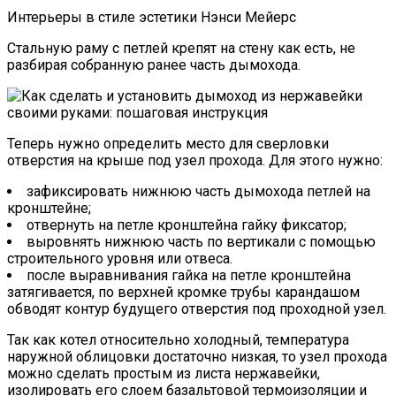
Интерьеры в стиле эстетики Нэнси Мейерс
Стальную раму с петлей крепят на стену как есть, не
разбирая собранную ранее часть дымохода.
Теперь нужно определить место для сверловки
отверстия на крыше под узел прохода. Для этого нужно:
зафиксировать нижнюю часть дымохода петлей на
кронштейне;
отвернуть на петле кронштейна гайку фиксатор;
выровнять нижнюю часть по вертикали с помощью
строительного уровня или отвеса.
после выравнивания гайка на петле кронштейна
затягивается, по верхней кромке трубы карандашом
обводят контур будущего отверстия под проходной узел.
Так как котел относительно холодный, температура
наружной облицовки достаточно низкая, то узел прохода
можно сделать простым из листа нержавейки,
изолировать его слоем базальтовой термоизоляции и