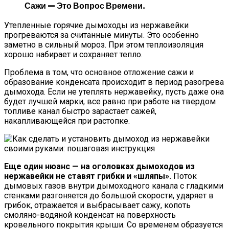
Сажи — Это Вопрос Времени.
Утепленные горячие дымоходы из нержавейки
прогреваются за считанные минуты. Это особенно
заметно в сильный мороз. При этом теплоизоляция
хорошо набирает и сохраняет тепло.
Проблема в том, что основное отложение сажи и
образование конденсата происходит в период разогрева
дымохода. Если не утеплять нержавейку, пусть даже она
будет лучшей марки, все равно при работе на твердом
топливе канал быстро зарастает сажей,
накапливающейся при растопке.
Еще один нюанс — на оголовках дымоходов из
нержавейки не ставят грибки и «шляпы».
Поток
дымовых газов внутри дымоходного канала с гладкими
стенками разгоняется до большой скорости, ударяет в
грибок, отражается и выбрасывает сажу, копоть
смоляно-водяной конденсат на поверхность
кровельного покрытия крыши. Со временем образуется