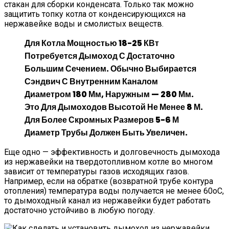
стакан для сборки конденсата. Только так можно
защитить топку котла от конденсирующихся на
нержавейке воды и смолистых веществ.
Для Котла Мощностью 18-25 КВт
Потребуется Дымоход С Достаточно
Большим Сечением. Обычно Выбирается
Сэндвич С Внутренним Каналом
Диаметром 180 Мм, Наружным — 280 Мм.
Это Для Дымоходов Высотой Не Менее 8 М.
Для Более Скромных Размеров 5-6 М
Диаметр Трубы Должен Быть Увеличен.
Еще одно — эффективность и долговечность дымохода
из нержавейки на твердотопливном котле во многом
зависит от температуры газов исходящих газов.
Например, если на обратке (возвратной трубе контура
отопления) температура воды получается не менее 60оС,
то дымоходный канал из нержавейки будет работать
достаточно устойчиво в любую погоду.