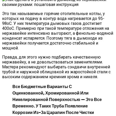
Это так называемые горячие отопительные котлы, у
которых на подачу в контур вода нагревается до 95-
98оС. У них температура дымовых газов достигает
400оС. Примерно при такой температуре отложения на
нержавейке интенсивно выгорают, а фенольно-водяной
конденсат испаряется. Поэтому тяга в дымоходе из
нержавейки получается достаточно стабильной и
мощной.
Правда, для этого нужно подбирать качественную
нержавейку, а не довольствоваться заменителями.
Мастера рекомендуют выбирать сэндвичи внутренней
трубой и наружной облицовкой из жаростойкой стали с
высоким содержанием кремния хрома и никеля.
Все Бюджетные Варианты С
Оцинкованной, Хромированной Или
Никелированной Поверхностью — Это Все
Временно. У Таких Труба Появление
Коррозии Из-За Царапин После Чистки