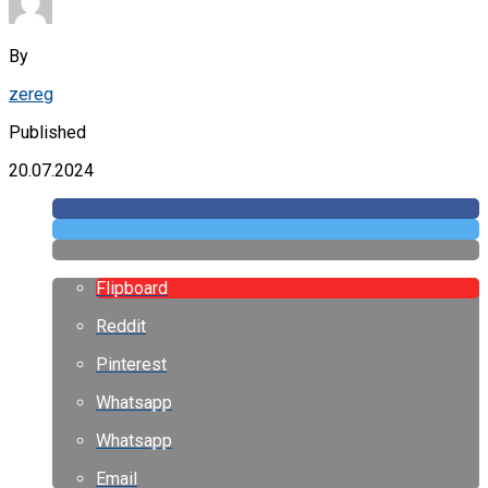
By
zereg
Published
20.07.2024
Flipboard
Reddit
Pinterest
Whatsapp
Whatsapp
Email