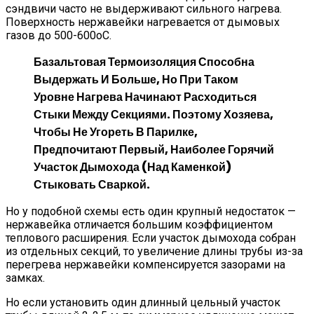
сэндвичи часто не выдерживают сильного нагрева.
Поверхность нержавейки нагревается от дымовых
газов до 500-600оС.
Базальтовая Термоизоляция Способна
Выдержать И Больше, Но При Таком
Уровне Нагрева Начинают Расходиться
Стыки Между Секциями. Поэтому Хозяева,
Чтобы Не Угореть В Парилке,
Предпочитают Первый, Наиболее Горячий
Участок Дымохода (над Каменкой)
Стыковать Сваркой.
Но у подобной схемы есть один крупный недостаток —
нержавейка отличается большим коэффициентом
теплового расширения. Если участок дымохода собран
из отдельных секций, то увеличение длины трубы из-за
перегрева нержавейки компенсируется зазорами на
замках.
Но если установить один длинный цельный участок