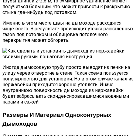
трубы длиной 2-2,5 м, то суммарное удлинение может
получиться большим, что может привести к раскрытию
стыка где-нибудь под потолком.
Именно в этом месте швы на дымоходе расходятся
чаще всего. В результате происходит утечка раскаленных
газов под потолком и облицовка потолочного
перекрытия может обгореть.
Иногда дымоходную трубу просто выводят из печки на
улицу через отверстие в стене. Такая схема пользуется
популярностью для установки. Но в этом случае канал из
нержавейки приходится хорошо утеплять. Иначе
внутреннюю поверхность дымохода из нержавейки
будет забрасывать сконденсировавшимися водяными
парами и сажей.
Размеры И Материал Одноконтурных
Дымоходов