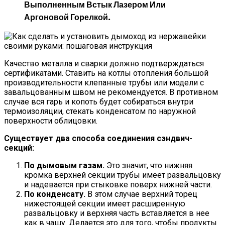
Выполненным Встык Лазером Или
Аргоновой Горелкой.
Качество металла и сварки должно подтверждаться
сертификатами. Ставить на котлы отопления большой
производительности клепанные трубы или модели с
завальцованным швом не рекомендуется. В противном
случае вся гарь и копоть будет собираться внутри
термоизоляции, стекать конденсатом по наружной
поверхности облицовки.
Существует два способа соединения сэндвич-
секций:
По дымовым газам.
Это значит, что нижняя
кромка верхней секции трубы имеет развальцовку
и надевается при стыковке поверх нижней части.
По конденсату.
В этом случае верхний торец
нижестоящей секции имеет расширенную
развальцовку и верхняя часть вставляется в нее
как в чашу. Делается это для того, чтобы продукты