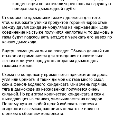
конденсации не вытекали через шов на наружную
поверхность дымоходной трубы.
Стыковка по «дымовым газам» делается для того,
чтобы избежать утечки продуктов горения через стык
между двумя сэндвич-модулями из нержавейки. Если
соединение на стыке получится неплотным, то дымовые
газы будут подсасывать воздух и увлекать его вверх по
каналу дымохода.
Внутрь помещения они не попадут. Обычно данный тип
стыковки применяется для отведения относительно
легких и летучих продуктов сгорания дымоходов
газовых котлов.
Схема по конденсату применяется при сжигании дров,
угля или брикета. В таких дымовых газа много смол,
сажи, фенол-водяного конденсата. Они очень горячие,
тяга в дымоходе из нержавейки получается очень
сильной. Но при этом количество конденсата и сажи,
выпадающих на стенках, увеличивается на порядок.
Поэтому нужно любой ценой избежать протечки
жидкости на замках, заставить стекать ее вниз по
стенкам к сборнику конденсата.