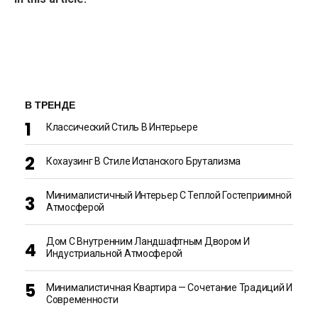
В ТРЕНДЕ
Классический Стиль В Интерьере
Кохаузинг В Стиле Испанского Брутализма
Минималистичный Интерьер С Теплой Гостеприимной
Атмосферой
Дом С Внутренним Ландшафтным Двором И
Индустриальной Атмосферой
Минималистичная Квартира — Сочетание Традиций И
Современности