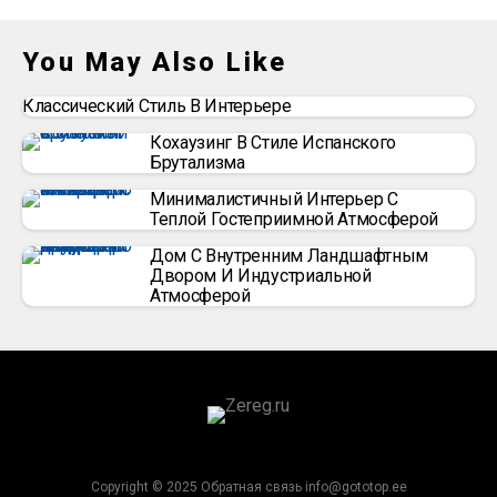
You May Also Like
Классический Стиль В Интерьере
Кохаузинг В Стиле Испанского
Брутализма
Минималистичный Интерьер С
Теплой Гостеприимной Атмосферой
Дом С Внутренним Ландшафтным
Двором И Индустриальной
Атмосферой
Copyright © 2025 Обратная связь info@gototop.ee