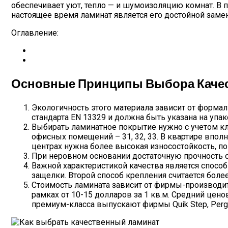
обеспечивает уют, тепло — и шумоизоляцию комнат. В 
настоящее время ламинат является его достойной заме
Оглавление:
Основные Принципы Выбора Качес
Экологичность этого материала зависит от формал
стандарта EN 13329 и должна быть указана на упак
Выбирать ламинатное покрытие нужно с учетом клас
офисных помещений – 31, 32, 33. В квартире впол
центрах нужна более высокая износостойкость, по
При неровном основании достаточную прочность о
Важной характеристикой качества является способ
защелки. Второй способ крепления считается бо
Стоимость ламината зависит от фирмы-производите
рамках от 10-15 долларов за 1 кв.м. Средний ценов
премиум-класса выпускают фирмы Quik Step, Pergo