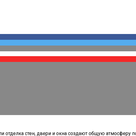
сли отделка стен, двери и окна создают общую атмосферу 