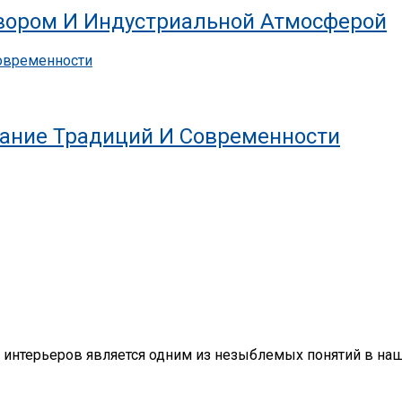
ором И Индустриальной Атмосферой
ание Традиций И Современности
х интерьеров является одним из незыблемых понятий в на