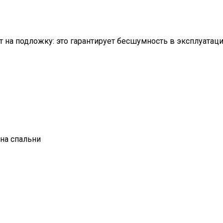
на подложку: это гарантирует бесшумность в эксплуатации
на спальни