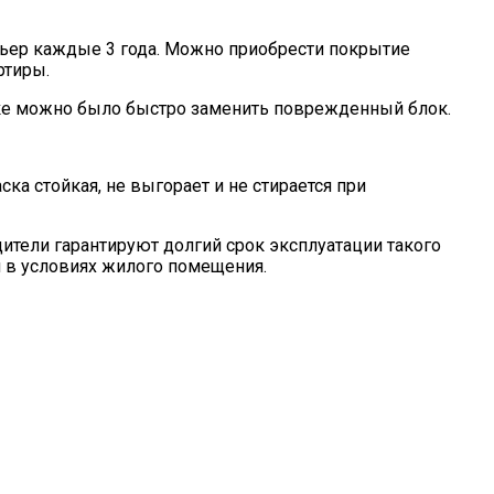
ерьер каждые 3 года. Можно приобрести покрытие
ртиры.
вке можно было быстро заменить поврежденный блок.
ка стойкая, не выгорает и не стирается при
дители гарантируют долгий срок эксплуатации такого
 в условиях жилого помещения.