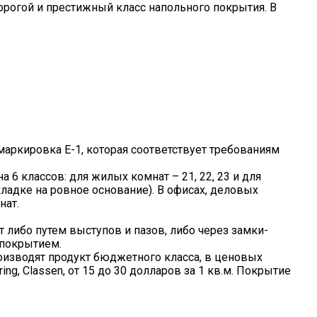
рогой и престижный класс напольного покрытия. В
маркировка Е-1, которая соответствует требованиям
 6 классов: для жилых комнат – 21, 22, 23 и для
кладке на ровное основание). В офисах, деловых
нат.
 либо путем выступов и пазов, либо через замки-
 покрытием.
роизводят продукт бюджетного класса, в ценовых
ng, Classen, от 15 до 30 долларов за 1 кв.м. Покрытие