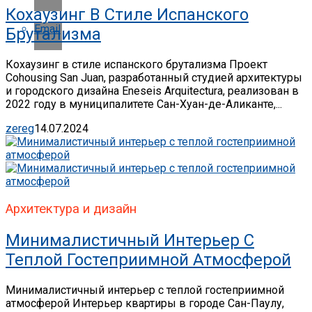
Кохаузинг В Стиле Испанского
Email
Брутализма
Кохаузинг в стиле испанского брутализма Проект
Cohousing San Juan, разработанный студией архитектуры
и городского дизайна Eneseis Arquitectura, реализован в
2022 году в муниципалитете Сан-Хуан-де-Аликанте,...
zereg
14.07.2024
Архитектура и дизайн
Минималистичный Интерьер С
Теплой Гостеприимной Атмосферой
Минималистичный интерьер с теплой гостеприимной
атмосферой Интерьер квартиры в городе Сан-Паулу,