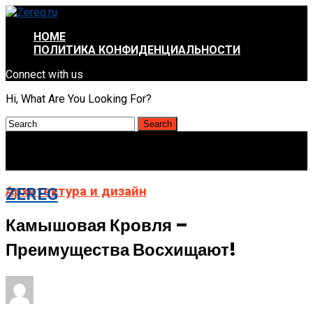
HOME
ПОЛИТИКА КОНФИДЕНЦИАЛЬНОСТИ
Connect with us
Hi, What Are You Looking For?
Архитектура и дизайн
ZEREG
Камышовая Кровля –
Преимущества Восхищают!