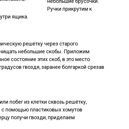
небольшие брусочки.
Ручки прикрутим к
утри ящика.
лическую решётку через старого
одчищать небольшие скобы. Приложим
ное состояние этих скоб, в это место
градусов гвоздя, заранее болгаркой срезав
ли побег из клетки сквозь решётку,
й с помощью пластиковых хомутов
ерцу получи гвозди, приделаем