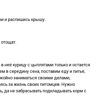
чи и распишись крышу.
 отощат.
 в неё курицу с цыплятами только и остается
м в середину сена, поставим еду и питьё,
окойно заниматься своими делами,
сь за жизнь своих питомцев. Нужно
ть, да не забрасывать подкладывать корм с