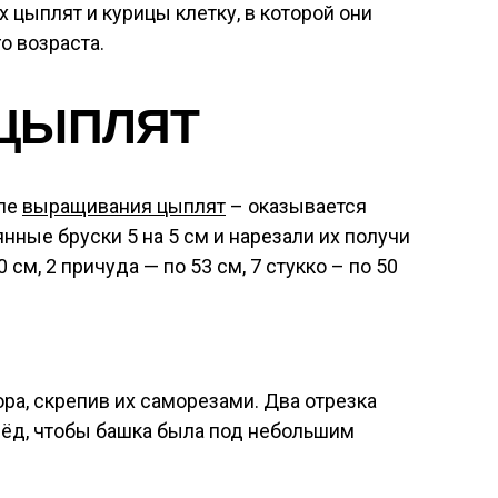
 цыплят и курицы клетку, в которой они
о возраста.
 ЦЫПЛЯТ
еле
выращивания цыплят
– оказывается
нные бруски 5 на 5 см и нарезали их получи
 см, 2 причуда — по 53 см, 7 стукко – по 50
ра, скрепив их саморезами. Два отрезка
ёд, чтобы башка была под небольшим