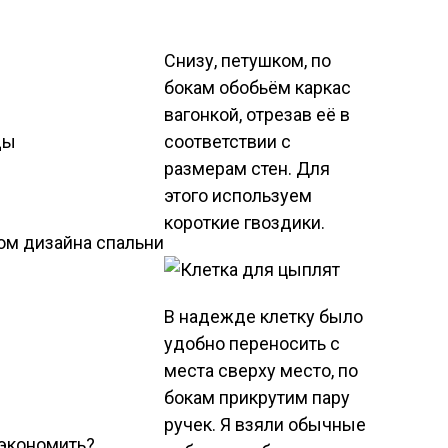
Снизу, петушком, по
бокам обобьём каркас
вагонкой, отрезав её в
ды
соответствии с
размерам стен. Для
этого используем
короткие гвоздики.
ом дизайна спальни
В надежде клетку было
удобно переносить с
места сверху место, по
бокам прикрутим пару
ручек. Я взяли обычные
сэкономить?