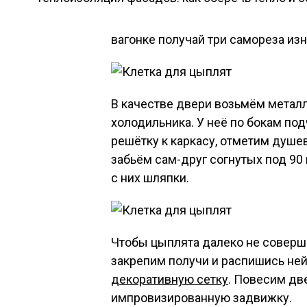
вагонке получай три самореза изн
В качестве двери возьмём метал
холодильника. У неё по бокам п
решётку к каркасу, отметим душев
забьём сам-друг согнутых под 90 
с них шляпки.
Чтобы цыплята далеко не соверши
закрепим получи и распишись не
декоративную сетку
. Повесим дв
импровизированную задвижку.