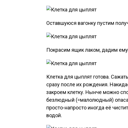
Оставшуюся вагонку пустим полу
Покрасим ящик лаком, дадим ему
Клетка для цыплят готова. Сажать
сразу после их рождения. Накидае
закроем клетку. Нынче можно сп
безлюдный (=малолюдный) опасая
просто-напросто иногда её чисти
водой.