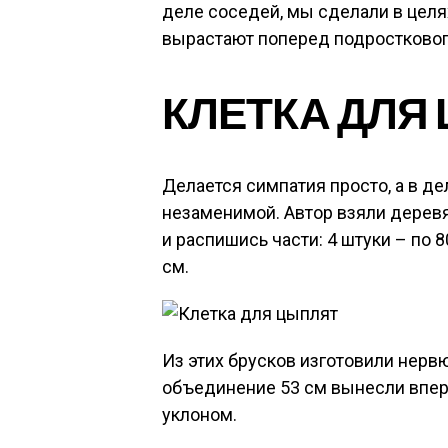
деле соседей, мы сделали в целях
вырастают поперед подростковог
КЛЕТКА ДЛЯ
Делается симпатия просто, а в д
незаменимой. Автор взяли деревя
и распишись части: 4 штуки – по 80
см.
Из этих брусков изготовили нервю
объединение 53 см вынесли впер
уклоном.