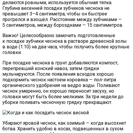
делаются ровными, используется обычная тяпка.
Глубина весенней посадки зубчиков чеснока не
превышает 3–4 сантиметра, чтобы он быстрее
прогрелся и взошёл. Расстояние между зубчиками —
5 сантиметров, между бороздками — 15 сантиметров.
Важно! Целесообразно замочить подготовленные
к посадке зубчики чеснока в растворе древесной золы
в воде (1:10) на два часа, чтобы получить более крупные
головки.
При посадке чеснока в грунт добавляются компост,
перепревший конский навоз, затем грядки
мульчируются. После появления всходов хорошо
подкормить чеснок настоем коровяка — пол-литра
органического удобрения на ведро воды. Поливают
чеснок умеренно, он хорошо переносит засуху, но
головки могут быть более мелкими. За три недели до
уборки поливать чесночную грядку прекращают.
Убирают яровой чеснок, как озимый — когда высохнет
ботва. Хранить удобно в косах, подвешенных в сухом