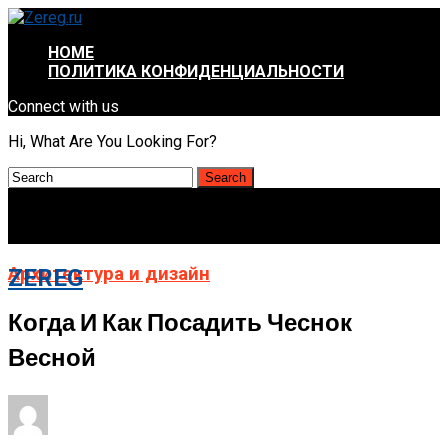
HOME
ПОЛИТИКА КОНФИДЕНЦИАЛЬНОСТИ
Connect with us
Hi, What Are You Looking For?
Архитектура и дизайн
ZEREG
Когда И Как Посадить Чеснок
Весной