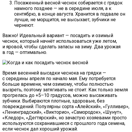
Посаженный весной чеснок собирается с грядок
намного позднее — не в середине июля, а к
сентябрю, в конце августа. Хранится в подвале он
лучше, не морщится, не высыхает, зубчики не
чернеют.
Важно! Идеальный вариант — посадить и озимый
чеснок, который начнёт использоваться уже летом,
и яровой, чтобы сделать запасы на зиму. Два урожая
в год — оптимально.
Время весенней высадки чеснока на грядки —
с середины апреля по начало мая. Ему потребуется
больше времени, чем озимому, чтобы полностью
вызреть, поэтому затягивать не стоит. Как только земля
прогрелась до +5–10 градусов, можно высаживать
зубчики. Выбираются плотные, здоровые, без
повреждений. Популярны сорта «Алейский», «Гулливер»,
«Ленинградский», «Викторио», «Самородок», «Шунут»,
«Кледор», «Дегтярский», но зачастую хозяевами просто
используются сохранившиеся с прошлого года семена,
если чеснок дал хороший урожай.