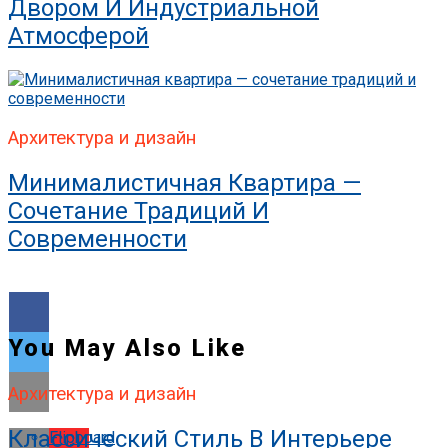
Двором И Индустриальной
Атмосферой
Архитектура и дизайн
Минималистичная Квартира —
Сочетание Традиций И
Современности
You May Also Like
Архитектура и дизайн
Классический Стиль В Интерьере
Flipboard