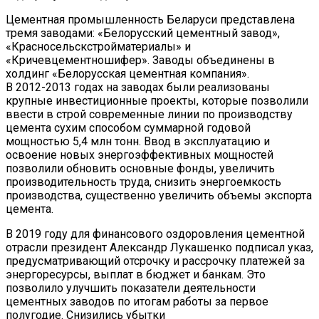
Цементная промышленность Беларуси представлена
тремя заводами: «Белорусский цементный завод»,
«Красносельскстройматериалы» и
«Кричевцементношифер». Заводы объединены в
холдинг «Белорусская цементная компания».
В 2012-2013 годах на заводах были реализованы
крупные инвестиционные проекты, которые позволили
ввести в строй современные линии по производству
цемента сухим способом суммарной годовой
мощностью 5,4 млн тонн. Ввод в эксплуатацию и
освоение новых энергоэффективных мощностей
позволили обновить основные фонды, увеличить
производительность труда, снизить энергоемкость
производства, существенно увеличить объемы экспорта
цемента.
В 2019 году для финансового оздоровления цементной
отрасли президент Александр Лукашенко подписал указ,
предусматривающий отсрочку и рассрочку платежей за
энергоресурсы, выплат в бюджет и банкам. Это
позволило улучшить показатели деятельности
цементных заводов по итогам работы за первое
полугодие. Снизились убытки