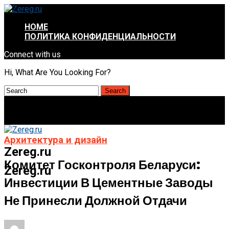
HOME
ПОЛИТИКА КОНФИДЕНЦИАЛЬНОСТИ
Connect with us
Hi, What Are You Looking For?
Архитектура и дизайн
Zereg.ru
Комитет Госконтроля Беларуси:
Zereg.ru
Инвестиции В Цементные Заводы
Не Принесли Должной Отдачи