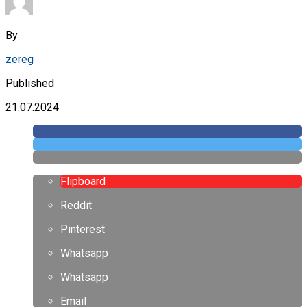
By
zereg
Published
21.07.2024
Flipboard
Reddit
Pinterest
Whatsapp
Whatsapp
Email