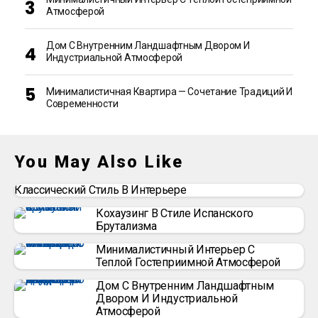
Атмосферой
Дом С Внутренним Ландшафтным Двором И
Индустриальной Атмосферой
Минималистичная Квартира — Сочетание Традиций И
Современности
You May Also Like
Классический Стиль В Интерьере
Кохаузинг В Стиле Испанского
Брутализма
Минималистичный Интерьер С
Теплой Гостеприимной Атмосферой
Дом С Внутренним Ландшафтным
Двором И Индустриальной
Атмосферой