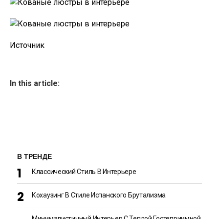
Источник
In this article:
В ТРЕНДЕ
Классический Стиль В Интерьере
Кохаузинг В Стиле Испанского Брутализма
Минималистичный Интерьер С Теплой Гостеприимной