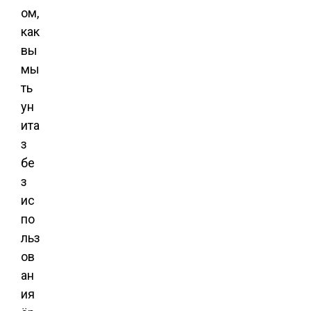
ом,
как
вы
мы
ть
ун
ита
з
бе
з
ис
по
льз
ов
ан
ия