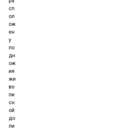
ра
сп
ол
ож
ен
у
по
дн
ож
ия
жи
во
пи
сн
ой
до
ли