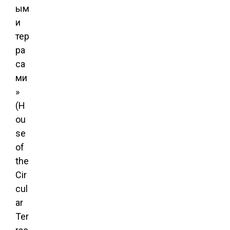
ым
и
тер
ра
са
ми
»
(H
ou
se
of
the
Cir
cul
ar
Ter