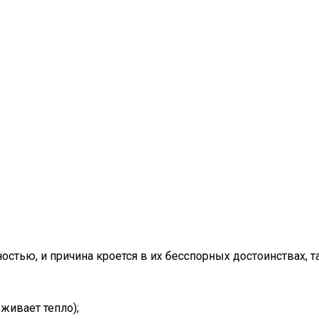
тью, и причина кроется в их бесспорных достоинствах, та
живает тепло);