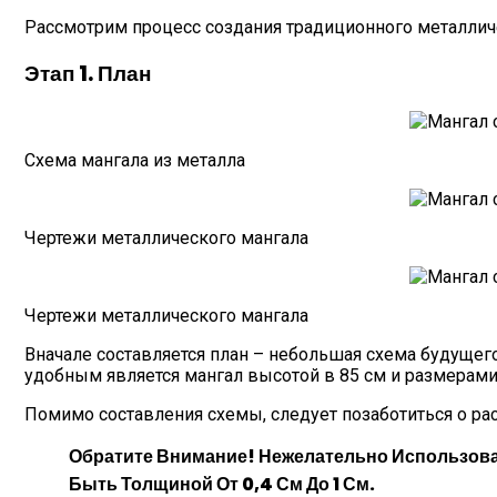
Рассмотрим процесс создания традиционного металлич
Этап 1. План
Схема мангала из металла
Чертежи металлического мангала
Чертежи металлического мангала
Вначале составляется план – небольшая схема будуще
удобным является мангал высотой в 85 см и размерами
Помимо составления схемы, следует позаботиться о ра
Обратите Внимание! Нежелательно Использова
Быть Толщиной От 0,4 См До 1 См.