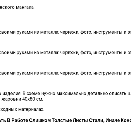
еского мангала.
го изделия. В схеме нужно максимально детально описать
 жаровни 40х80 см.
сходных материалах.
ть В Работе Слишком Толстые Листы Стали, Иначе Кон