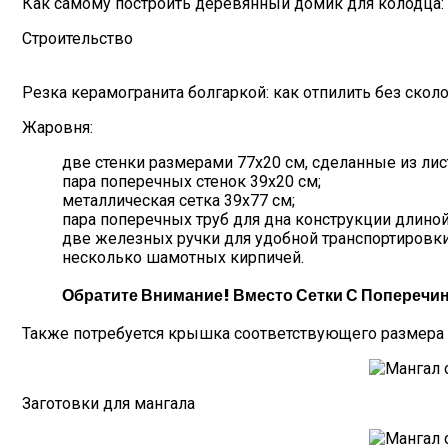
Как самому построить деревянный домик для колодца:
Строительство
Резка керамогранита болгаркой: как отпилить без скол
Жаровня:
две стенки размерами 77х20 см, сделанные из лист
пара поперечных стенок 39х20 см;
металлическая сетка 39х77 см;
пара поперечных труб для дна конструкции длиной
две железных ручки для удобной транспортировки
несколько шамотных кирпичей.
Обратите Внимание! Вместо Сетки С Поперечи
Также потребуется крышка соответствующего размера 
Заготовки для мангала