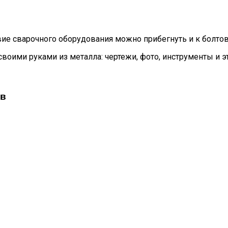
вие сварочного оборудования можно прибегнуть и к болто
ов