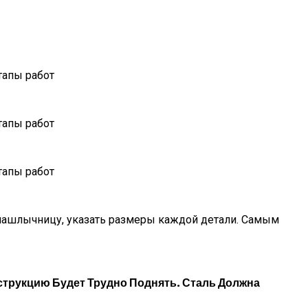
 шашлычницу, указать размеры каждой детали. Самым
струкцию Будет Трудно Поднять. Сталь Должна