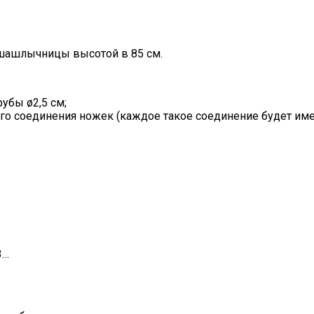
шашлычницы высотой в 85 см.
убы ø2,5 см;
го соединения ножек (каждое такое соединение будет имет
3…