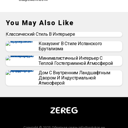
You May Also Like
Классический Стиль В Интерьере
Кохаузинг В Стиле Испанского
Брутализма
Минималистичный Интерьер С
Теплой Гостеприимной Атмосферой
Дом С Внутренним Ландшафтным
Двором И Индустриальной
Атмосферой
ZEREG
Copyright © 2025 Обратная связь info@gototop.ee