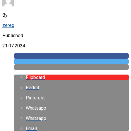
By
zereg
Published
21.07.2024
Flipboard
Reddit
Pinterest
Whatsapp
Whatsapp
Email