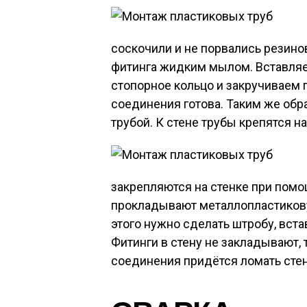
соскочили и не порвались резин
фитинга жидким мылом. Вставляем
стопорное кольцо и закручиваем 
соединения готова. Таким же обр
трубой. К стене трубы крепятся н
закрепляются на стенке при пом
прокладывают металлопластикову
этого нужно сделать штробу, вста
Фитинги в стену не закладывают, 
соединения придётся ломать стен