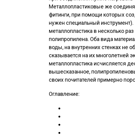
Металлопластиковые же соедин
фитинги, при помощи которых со
нужен специальный инструмент). 
металлопластика в несколько ра
полипропилена. Оба вида матери
воды, на внутренних стенках не о
сказывается на их многолетней э
металлопластика исчисляется дес
вышесказанное, полипропиленов
своих почитателей примерно поро
Оглавление: