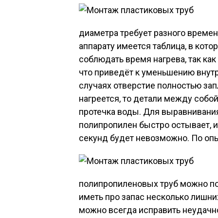
диаметра требует разного времени
аппарату имеется таблица, в кото
соблюдать время нагрева, так как
что приведёт к уменьшению внут
случаях отверстие полностью зап
нагреется, то детали между собой
протечка воды. Для выравнивания
полипропилен быстро остывает, 
секунд будет невозможно. По оп
полипропиленовых труб можно п
иметь про запас несколько лишних
можно всегда исправить неудачн