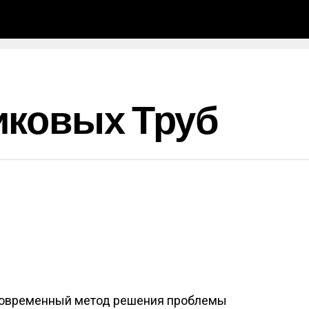
иковых Труб
 современный метод решения проблемы