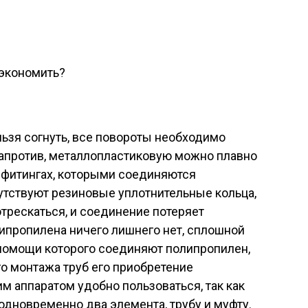
сэкономить?
ьзя согнуть, все повороты необходимо
апротив, металлопластиковую можно плавно
В фитингах, которыми соединяются
утствуют резиновые уплотнительные кольца,
отрескаться, и соединение потеряет
ипропилена ничего лишнего нет, сплошной
 помощи которого соединяют полипропилен,
о монтажа труб его приобретение
им аппаратом удобно пользоваться, так как
одновременно два элемента, трубу и муфту.