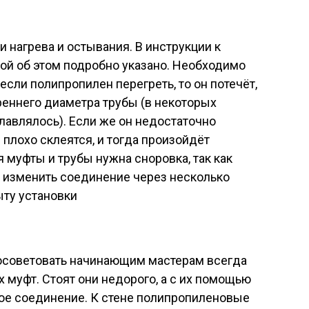
 нагрева и остывания. В инструкции к
рой об этом подробно указано. Необходимо
 если полипропилен перегреть, то он потечёт,
реннего диаметра трубы (в некоторых
лавлялось). Если же он недостаточно
 плохо склеятся, и тогда произойдёт
 муфты и трубы нужна сноровка, так как
и изменить соединение через несколько
ыту установки
осоветовать начинающим мастерам всегда
 муфт. Стоят они недорого, а с их помощью
ое соединение. К стене полипропиленовые