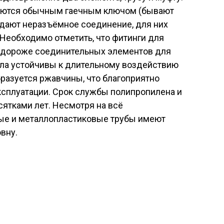
яются обычным гаечным ключом (бывают
здают неразъёмное соединение, для них
Необходимо отметить, что фитинги для
з дороже соединительных элементов для
ала устойчивы к длительному воздействию
бразуется ржавчины, что благоприятно
ксплуатации. Срок службы полипропилена и
ятками лет. Несмотря на всё
ые и металлопластиковые трубы имеют
вну.