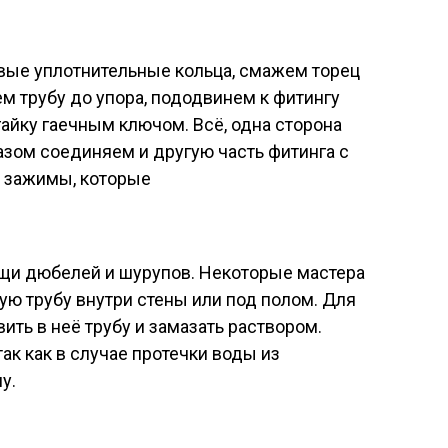
овые уплотнительные кольца, смажем торец
 трубу до упора, пододвинем к фитингу
гайку гаечным ключом. Всё, одна сторона
азом соединяем и другую часть фитинга с
а зажимы, которые
ощи дюбелей и шурупов. Некоторые мастера
ю трубу внутри стены или под полом. Для
вить в неё трубу и замазать раствором.
так как в случае протечки воды из
у.