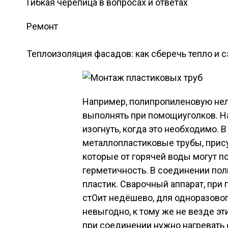
Гибкая черепица в вопросах и ответах
Ремонт
Теплоизоляция фасадов: как сберечь тепло и 
Например, полипропиленовую нел
выполнять при помощиуголков. Н
изогнуть, когда это необходимо. 
металлопластиковые трубы, прис
которые от горячей воды могут п
герметичность. В соединении пол
пластик. Сварочный аппарат, при
стОит недёшево, для одноразовог
невыгодно, к тому же не везде эт
при соединении нужно нагревать 