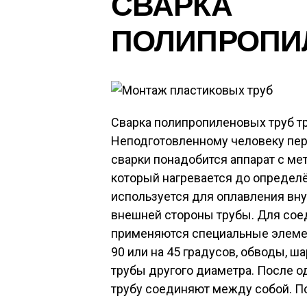
СВАРКА
ПОЛИПРОПИ
Сварка полипропиленовых труб т
Неподготовленному человеку пер
сварки понадобится аппарат с м
который нагревается до определ
используется для оплавления вну
внешней стороны трубы. Для сое
применяются специальные элемен
90 или на 45 градусов, обводы, ш
трубы другого диаметра. После 
трубу соединяют между собой. П