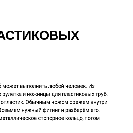
АСТИКОВЫХ
 может выполнить любой человек. Из
 рулетка и ножницы для пластиковых труб.
лопластик. Обычным ножом срежем внутри
 Возьмем нужный фитинг и разберём его.
 металлическое стопорное кольцо, потом