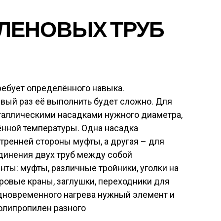
ЛЕНОВЫХ ТРУБ
ребует определённого навыка.
вый раз её выполнить будет сложно. Для
еталлическими насадками нужного диаметра,
ённой температуры. Одна насадка
тренней стороны муфты, а другая – для
динения двух труб между собой
ты: муфты, различные тройники, уголки на
аровые краны, заглушки, переходники для
одновременного нагрева нужный элемент и
олипропилен разного