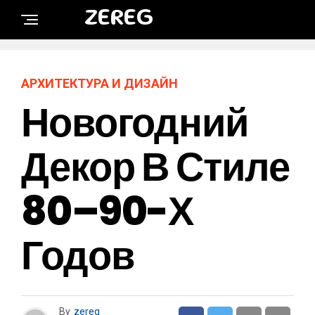
ZEREG
АРХИТЕКТУРА И ДИЗАЙН
Новогодний
Декор В Стиле
80–90-Х
Годов
By
zereg