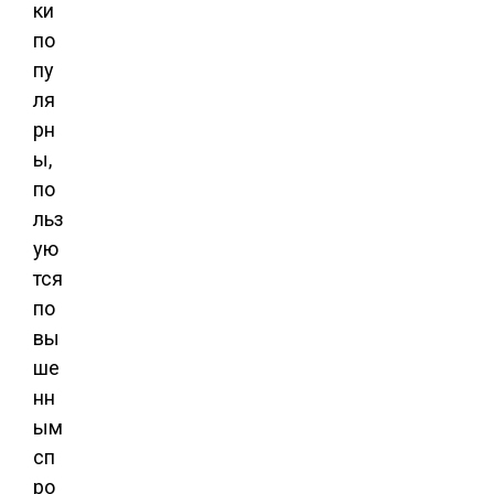
ки
по
пу
ля
рн
ы,
по
льз
ую
тся
по
вы
ше
нн
ым
сп
ро