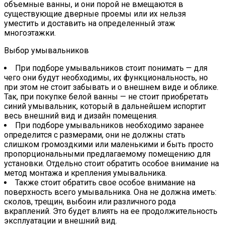
объемные ванны, и они порой не вмещаются в
существующие дверные проемы или их нельзя
уместить и доставить на определенный этаж
многоэтажки.
Выбор умывальников
При подборе умывальников стоит понимать — для
чего они будут необходимы, их функциональность, но
при этом не стоит забывать и о внешнем виде и облике.
Так, при покупке белой ванны — не стоит приобретать
синий умывальник, который в дальнейшем испортит
весь внешний вид и дизайн помещения.
При подборе умывальников необходимо заранее
определится с размерами, они не должны стать
слишком громоздкими или маленькими и быть просто
пропорциональными предлагаемому помещению для
установки. Отдельно стоит обратить особое внимание на
метод монтажа и крепления умывальника.
Также стоит обратить свое особое внимание на
поверхность всего умывальника. Она не должна иметь:
сколов, трещин, выбоин или различного рода
вкраплений. Это будет влиять на ее продолжительность
эксплуатации и внешний вид.