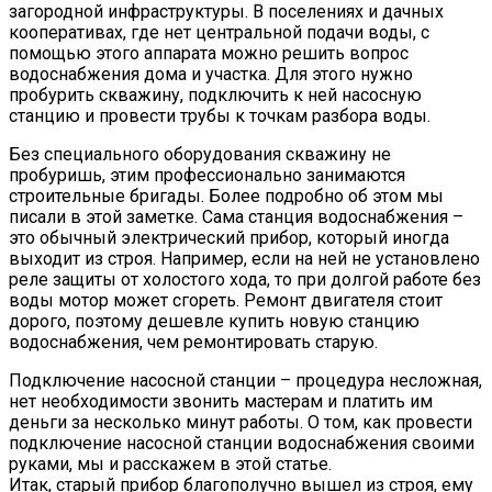
загородной инфраструктуры. В поселениях и дачных
кооперативах, где нет центральной подачи воды, с
помощью этого аппарата можно решить вопрос
водоснабжения дома и участка. Для этого нужно
пробурить скважину, подключить к ней насосную
станцию и провести трубы к точкам разбора воды.
Без специального оборудования скважину не
пробуришь, этим профессионально занимаются
строительные бригады. Более подробно об этом мы
писали в этой заметке. Сама станция водоснабжения –
это обычный электрический прибор, который иногда
выходит из строя. Например, если на ней не установлено
реле защиты от холостого хода, то при долгой работе без
воды мотор может сгореть. Ремонт двигателя стоит
дорого, поэтому дешевле купить новую станцию
водоснабжения, чем ремонтировать старую.
Подключение насосной станции – процедура несложная,
нет необходимости звонить мастерам и платить им
деньги за несколько минут работы. О том, как провести
подключение насосной станции водоснабжения своими
руками, мы и расскажем в этой статье.
Итак, старый прибор благополучно вышел из строя, ему