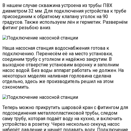
В нашем случае скважина устроена из трубы ПВХ
диаметром 32 мм. Для подключения устройства к трубе
присоединим к обратному клапану уголок на 90
градусов. Также используем лён и герметик. Развернём
фитинг резьбою вниз.
Наша насосная станция водоснабжения готова к
подключению. Перенесём её на место установки,
соединим трубу с уголком и надёжно закрутим. В
выходное отверстие установим воронку и заполним
насос водой. Без воды аппарат работать не должен. На
некоторых моделях наливная горловина сделана
отдельно, здесь же производитель решил на этом
сэкономить.
Теперь можно прикрутить шаровой кран с фитингом для
подсоединения металлопластиковой трубы, следом
саму трубу, которая подаёт воду на кухню, и включить
устройство в розетку. Через несколько секунд насос
наберёт давление и начнёт подавать воду. Подключение