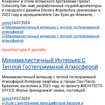
Кохаузинг в стиле испанского брутализма Проект
Cohousing San Juan, разработанный студией архитектуры
и городского дизайна Eneseis Arquitectura, реализован в
2022 году в муниципалитете Сан-Хуан-де-Аликанте,...
zereg
14.07.2024
Архитектура и дизайн
Минималистичный Интерьер С
Теплой Гостеприимной Атмосферой
Минималистичный интерьер с теплой гостеприимной
атмосферой Интерьер квартиры в городе Сан-Паулу,
Бразилия, выполнен в 2023 году по проекту ARCHITECTS
OFFICE. Жилье принадлежит семье, состоящей...
zereg
14.07.2024