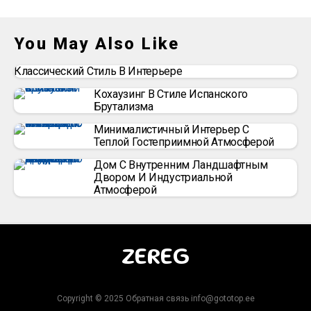
You May Also Like
Классический Стиль В Интерьере
Кохаузинг В Стиле Испанского
Брутализма
Минималистичный Интерьер С
Теплой Гостеприимной Атмосферой
Дом С Внутренним Ландшафтным
Двором И Индустриальной
Атмосферой
ZEREG
Copyright © 2025 Обратная связь info@gototop.ee