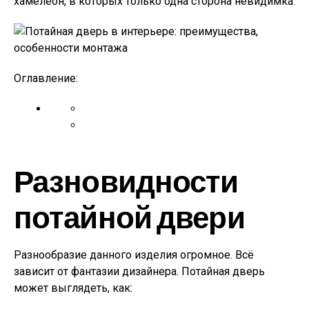
хамелеон, в которых только одна сторона невидимка.
Оглавление:
Разновидности
потайной двери
Разнообразие данного изделия огромное. Всё
зависит от фантазии дизайнера. Потайная дверь
может выглядеть, как: