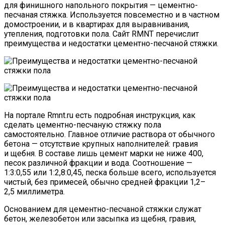
для финишного напольного покрытия — цементно-
песчаная стяжка. Используется повсеместно и в частном
домостроении, и в квартирах для выравнивания,
утепления, подготовки пола. Сайт RMNT перечислит
преимущества и недостатки цементно-песчаной стяжки.
На портале Rmnt.ru есть подробная инструкция, как
сделать цементно-песчаную стяжку пола
самостоятельно. Главное отличие раствора от обычного
бетона — отсутствие крупных наполнителей: гравия
и щебня. В составе лишь цемент марки не ниже 400,
песок различной фракции и вода. Соотношение —
1:3:0,55 или 1:2,8:0,45, песка больше всего, используется
чистый, без примесей, обычно средней фракции 1,2–
2,5 миллиметра.
Основанием для цементно-песчаной стяжки служат
бетон, железобетон или засыпка из щебня, гравия,