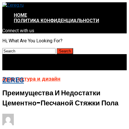
HOME
ПОЛИТИКА КОНФИДЕНЦИАЛЬНОСТИ
Connect with us
Hi, What Are You Looking For?
Архитектура и дизайн
ZEREG
Преимущества И Недостатки
Цементно-Песчаной Стяжки Пола