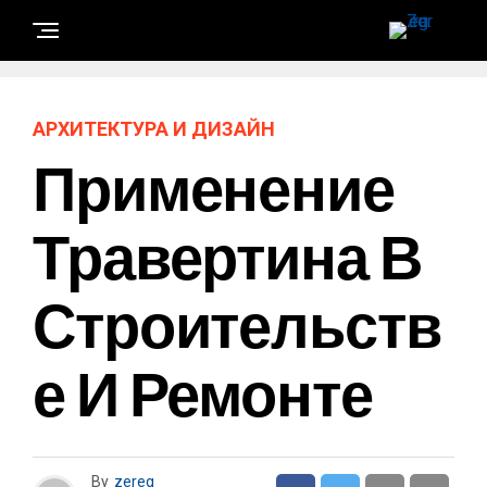
АРХИТЕКТУРА И ДИЗАЙН
Применение
Травертина В
Строительств
Е И Ремонте
By
zereg