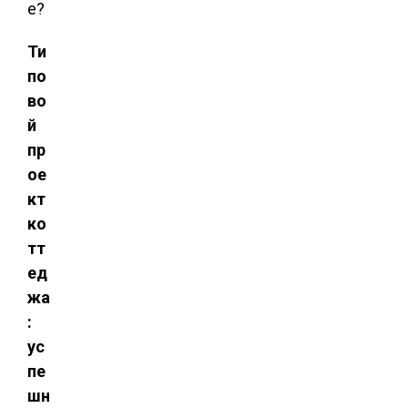
е?
Ти
по
во
й
пр
ое
кт
ко
тт
ед
жа
:
ус
пе
шн