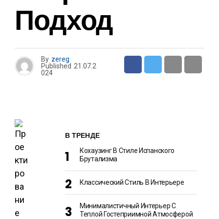
Подход
By
zereg
Published
21.07.2
024
В ТРЕНДЕ
Кохаузинг В Стиле Испанского
Брутализма
Классический Стиль В Интерьере
Минималистичный Интерьер С
Теплой Гостеприимной Атмосферой