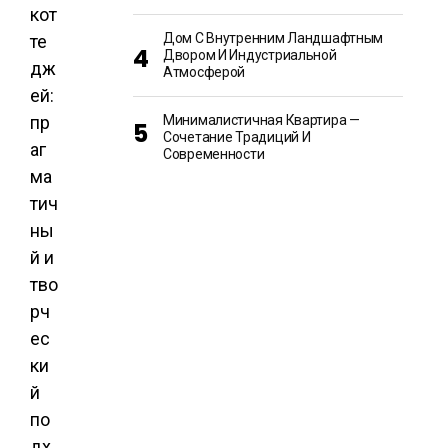
Дом С Внутренним Ландшафтным
Двором И Индустриальной
Атмосферой
Минималистичная Квартира —
Сочетание Традиций И
Современности