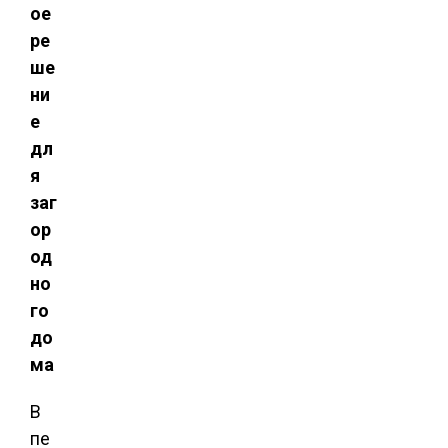
ое
ре
ше
ни
е
дл
я
заг
ор
од
но
го
до
ма
В
пе