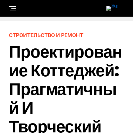
СТРОИТЕЛЬСТВО И РЕМОНТ
Проектирован
Ие Коттеджей:
Прагматичны
Й И
Творческий