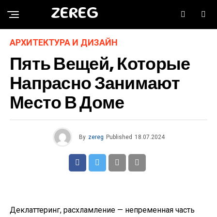
ZEREG
АРХИТЕКТУРА И ДИЗАЙН
Пять Вещей, Которые
Напрасно Занимают
Место В Доме
By
zereg
Published
18.07.2024
Деклаттеринг, расхламление — непременная часть