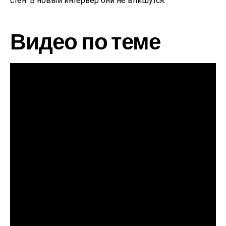
стен. В новый интерьер они не впишутся.
Видео по теме