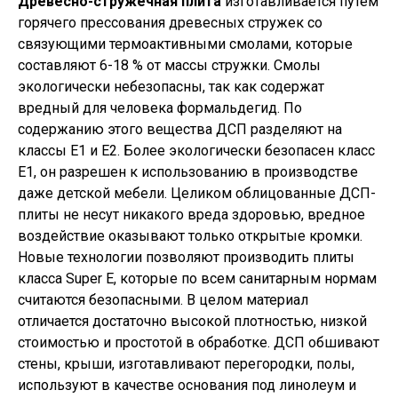
Древесно-стружечная плита
изготавливается путем
горячего прессования древесных стружек со
связующими термоактивными смолами, которые
составляют 6-18 % от массы стружки. Смолы
экологически небезопасны, так как содержат
вредный для человека формальдегид. По
содержанию этого вещества ДСП разделяют на
классы E1 и Е2. Более экологически безопасен класс
E1, он разрешен к использованию в производстве
даже детской мебели. Целиком облицованные ДСП-
плиты не несут никакого вреда здоровью, вредное
воздействие оказывают только открытые кромки.
Новые технологии позволяют производить плиты
класса Super Е, которые по всем санитарным нормам
считаются безопасными. В целом материал
отличается достаточно высокой плотностью, низкой
стоимостью и простотой в обработке. ДСП обшивают
стены, крыши, изготавливают перегородки, полы,
используют в качестве основания под линолеум и