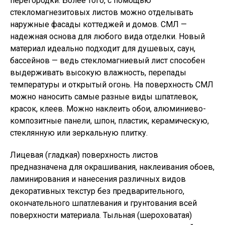
перегородки. Более того, с помощью
стекломагнезитовых листов можно отделывать
наружные фасады коттеджей и домов. СМЛ —
надежная основа для любого вида отделки. Новый
материал идеально подходит для душевых, саун,
бассейнов — ведь стекломагниевый лист способен
выдерживать высокую влажность, перепады
температуры и открытый огонь. На поверхность СМЛ
можно наносить самые разные виды шпатлевок,
красок, клеев. Можно наклеить обои, алюминиево-
композитные панели, шпон, пластик, керамическую,
стеклянную или зеркальную плитку.
Лицевая (гладкая) поверхность листов
предназначена для окрашивания, наклеивания обоев,
ламинирования и нанесения различных видов
декоративных текстур без предварительного,
окончательного шпатлевания и грунтования всей
поверхности материала. Тыльная (шероховатая)