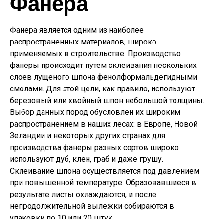
Фанера
Фанера является одним из наиболее
распространенных материалов, широко
применяемых в строительстве. Производство
фанеры происходит путем склеивания нескольких
слоев лущеного шпона фенолформальдегидными
смолами. Для этой цели, как правило, используют
березовый или хвойный шпон небольшой толщины.
Выбор данных пород обусловлен их широким
распространением в наших лесах: в Европе, Новой
Зеландии и некоторых других странах для
производства фанеры разных сортов широко
используют дуб, клен, граб и даже грушу.
Склеивание шпона осуществляется под давлением
при повышенной температуре. Образовавшиеся в
результате листы охлаждаются, и после
непродолжительной вылежки собираются в
упаковки по 10 или 20 штук.