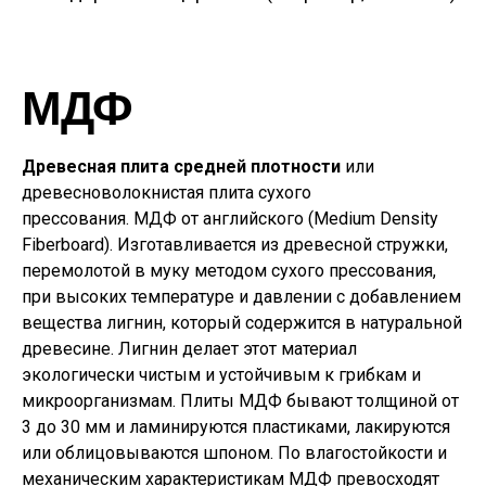
МДФ
Древесная плита средней плотности
или
древесноволокнистая плита сухого
прессования. МДФ от английского (Medium Density
Fiberboard). Изготавливается из древесной стружки,
перемолотой в муку методом сухого прессования,
при высоких температуре и давлении с добавлением
вещества лигнин, который содержится в натуральной
древесине. Лигнин делает этот материал
экологически чистым и устойчивым к грибкам и
микроорганизмам. Плиты МДФ бывают толщиной от
3 до 30 мм и ламинируются пластиками, лакируются
или облицовываются шпоном. По влагостойкости и
механическим характеристикам МДФ превосходят