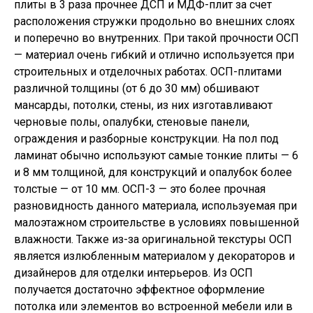
плиты в 3 раза прочнее ДСП и МДФ-плит за счет
расположения стружки продольно во внешних слоях
и поперечно во внутренних. При такой прочности ОСП
— материал очень гибкий и отлично используется при
строительных и отделочных работах. ОСП-плитами
различной толщины (от 6 до 30 мм) обшивают
мансарды, потолки, стены, из них изготавливают
черновые полы, опалубки, стеновые панели,
ограждения и разборные конструкции. На пол под
ламинат обычно используют самые тонкие плиты — 6
и 8 мм толщиной, для конструкций и опалубок более
толстые — от 10 мм. ОСП-3 — это более прочная
разновидность данного материала, используемая при
малоэтажном строительстве в условиях повышенной
влажности. Также из-за оригинальной текстуры ОСП
является излюбленным материалом у декораторов и
дизайнеров для отделки интерьеров. Из ОСП
получается достаточно эффектное оформление
потолка или элементов во встроенной мебели или в