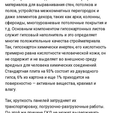
материалов для выравнивания стен, потолков и
полов, устройства межкомнатных перегородок и
даже элементов декора, таких как арки, колонны,
сфероиды, многоуровневые потолочные покрытия и
т.д. Основным компонентом гипсокартонных листов
служит гипсовый наполнитель и это определяет
многие положительные качества стройматериала.
Так, гипсокартон химически инертен, его кислотность
примерно равна кислотности человеческой кожи, он
не содержит и не выделяет во внешнюю среду
вредных для человека химических соединений.
Стандартная плита на 93% состоит из двуводного
гипса, 6% из картона и еще 1% приходится на
поверхностно — активные вещества, крахмал и
влагу.
Так, хрупкость панелей затрудняет их
транспортировку, погрузочно-разгрузочные работы.
По этой же причине ГКЛ не может выдерживать