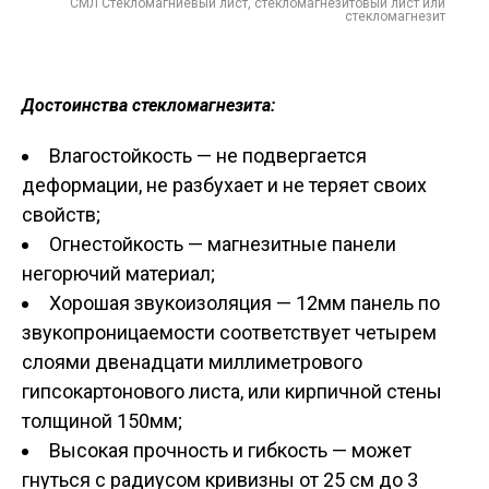
СМЛ Стекломагниевый лист, стекломагнезитовый лист или
стекломагнезит
Достоинства стекломагнезита:
Влагостойкость — не подвергается
деформации, не разбухает и не теряет своих
свойств;
Огнестойкость — магнезитные панели
негорючий материал;
Хорошая звукоизоляция — 12мм панель по
звукопроницаемости соответствует четырем
слоями двенадцати миллиметрового
гипсокартонового листа, или кирпичной стены
толщиной 150мм;
Высокая прочность и гибкость — может
гнуться с радиусом кривизны от 25 см до 3