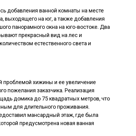
ись добавления ванной комнаты на месте
а, выходящего на юг, а также добавления
шого панорамного окна на юго-востоке. Два
рывают прекрасный вид на лес и
количеством естественного света и
й проблемой хижины и ее увеличение
ого пожелания заказчика. Реализация
щадь домика до 75 квадратных метров, что
ным для длительного проживания.
едоставил мансардный этаж, где была
 которой предусмотрена новая ванная