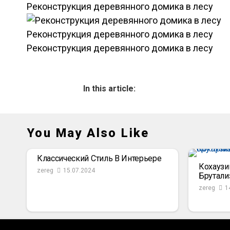
Реконструкция деревянного домика в лесу
Реконструкция деревянного домика в лесу
Реконструкция деревянного домика в лесу
In this article:
You May Also Like
Классический Стиль В Интерьере
Кохаузи
zereg
15.07.2024
Брутали
zereg
1