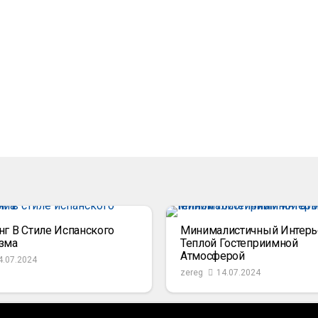
нг В Стиле Испанского
Минималистичный Интерь
зма
Теплой Гостеприимной
Атмосферой
4.07.2024
zereg
14.07.2024