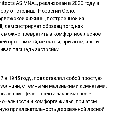
itects AS MNAL, реализован в 2023 году в
еру от столицы Норвегии Осло.
орвежской хижины, построенной из
l, демонстрирует образец того, как
к можно превратить в комфортное лесное
й программой, не снося, при этом, части
чивая площадь застройки.
 в 1945 году, представлял собой простую
изоляции, с темными маленькими комнатами,
ыльцом. Цель проекта заключалась в
нальности и комфорта жилья, при этом
ьную привлекательность деревянной лесной