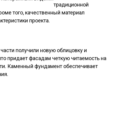
традиционной
роме того, качественный материал
ктеристики проекта.
части получили новую облицовку и
что придает фасадам четкую читаемость на
ти. Каменный фундамент обеспечивает
ния.