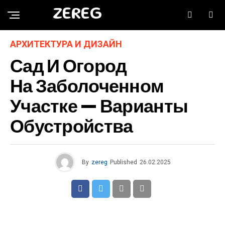
ZEREG
АРХИТЕКТУРА И ДИЗАЙН
Сад И Огород
На Заболоченном
Участке — Варианты
Обустройства
By
zereg
Published
26.02.2025