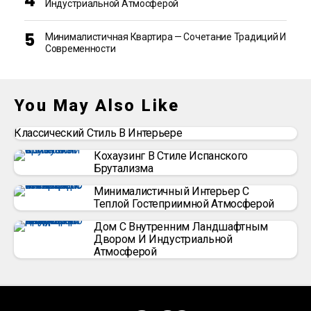
Индустриальной Атмосферой
Минималистичная Квартира — Сочетание Традиций И
Современности
You May Also Like
Классический Стиль В Интерьере
Кохаузинг В Стиле Испанского
Брутализма
Минималистичный Интерьер С
Теплой Гостеприимной Атмосферой
Дом С Внутренним Ландшафтным
Двором И Индустриальной
Атмосферой