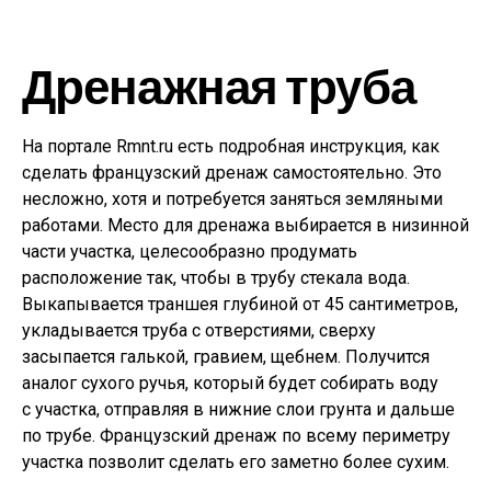
Дренажная труба
На портале Rmnt.ru есть подробная инструкция, как
сделать французский дренаж самостоятельно. Это
несложно, хотя и потребуется заняться земляными
работами. Место для дренажа выбирается в низинной
части участка, целесообразно продумать
расположение так, чтобы в трубу стекала вода.
Выкапывается траншея глубиной от 45 сантиметров,
укладывается труба с отверстиями, сверху
засыпается галькой, гравием, щебнем. Получится
аналог сухого ручья, который будет собирать воду
с участка, отправляя в нижние слои грунта и дальше
по трубе. Французский дренаж по всему периметру
участка позволит сделать его заметно более сухим.