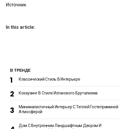
Источник
In this article:
В ТРЕНДЕ
Классический Стиль В Интерьере
Кохаузинг В Стиле Испанского Брутализма
Минималистичный Интерьер С Теплой Гостеприимной
Атмосферой
Дом С Внутренним Ландшафтным Двором И