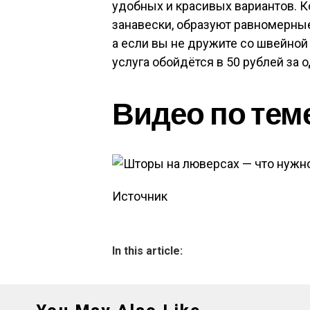
удобных и красивых вариантов. 
занавески, образуют равномерны
а если вы не дружите со швейной 
услуга обойдётся в 50 рублей за 
Видео по тем
Источник
In this article: