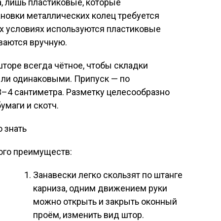
, лишь пластиковые, которые
ановки металлических колец требуется
их условиях используются пластиковые
ваются вручную.
торе всегда чётное, чтобы складки
ли одинаковыми. Припуск — по
 3–4 сантиметра. Разметку целесообразно
умаги и скотч.
ого преимуществ:
Занавески легко скользят по штанге
карниза, одним движением руки
можно открыть и закрыть оконный
проём, изменить вид штор.