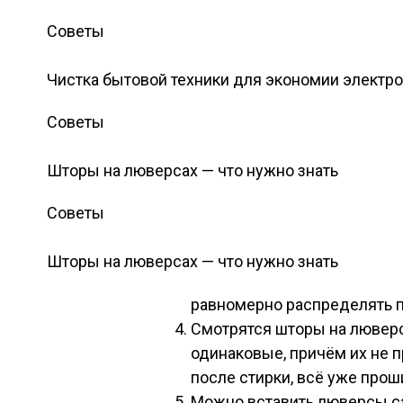
Советы
Чистка бытовой техники для экономии электр
Советы
Шторы на люверсах — что нужно знать
Советы
Шторы на люверсах — что нужно знать
равномерно распределять 
Смотрятся шторы на люверса
одинаковые, причём их не 
после стирки, всё уже проши
Можно вставить люверсы са