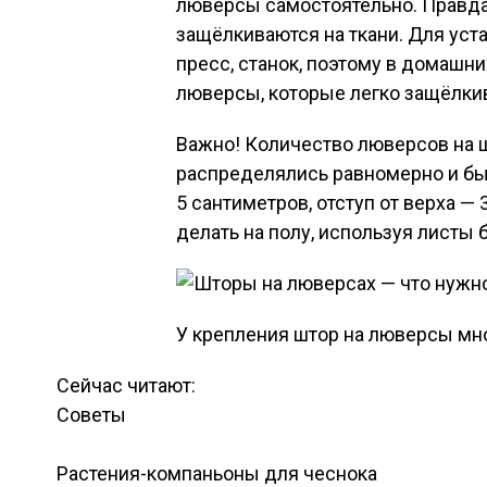
люверсы самостоятельно. Правда
защёлкиваются на ткани. Для уст
пресс, станок, поэтому в домашн
люверсы, которые легко защёлки
Важно! Количество люверсов на ш
распределялись равномерно и бы
5 сантиметров, отступ от верха —
делать на полу, используя листы б
У крепления штор на люверсы мн
Сейчас читают:
Советы
Растения-компаньоны для чеснока