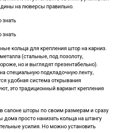
ардины на люверсы правильно.
ные кольца для крепления штор на карниз.
металла (стальные, под позолоту,
ороже, но и выглядят презентабельно).
 на специальную подкладочную ленту,
тся удобная система открывания
уют, это традиционный вариант крепления
в салоне шторы по своим размерам и сразу
ы дома просто нанизать кольца на штангу
тельные усилия. Но можно установить