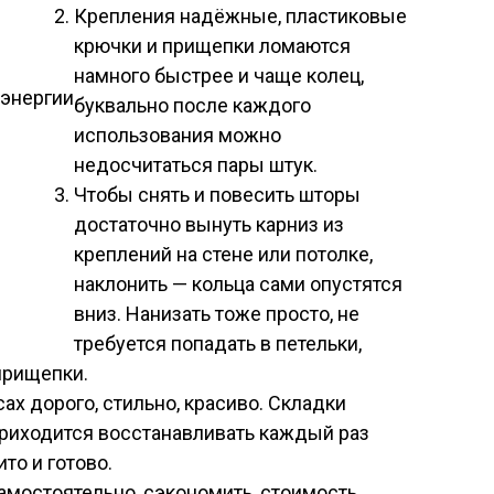
Крепления надёжные, пластиковые
крючки и прищепки ломаются
намного быстрее и чаще колец,
оэнергии
буквально после каждого
использования можно
недосчитаться пары штук.
Чтобы снять и повесить шторы
достаточно вынуть карниз из
креплений на стене или потолке,
наклонить — кольца сами опустятся
вниз. Нанизать тоже просто, не
требуется попадать в петельки,
прищепки.
х дорого, стильно, красиво. Складки
приходится восстанавливать каждый раз
то и готово.
мостоятельно, сэкономить, стоимость