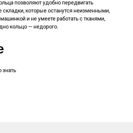
Кольца позволяют удобно передвигать
е складки, которые останутся неизменными,
машинкой и не умеете работать с тканями,
одно кольцо — недорого.
е