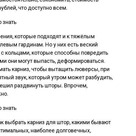
рублей, что доступно всем.
ния, которые подходят и к тяжёлым
юлевым гардинам. Но у них есть веский
 с кольцами, которые способны повредить
ми они могут выпасть, деформироваться.
имать карниз, чтобы вытащить люверсы, при
тный звук, который утром может разбудить,
 решил раздвинуть шторы. Впрочем,
но.
ак выбрать карниз для штор, какими бывают
птимальных, наиболее долговечных,