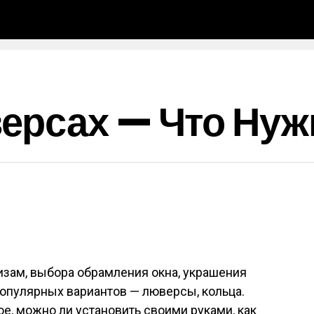
ерсах — Что Нуж
изам, выбора обрамления окна, украшения
популярных вариантов — люверсы, кольца.
ое, можно ли установить своими руками, как