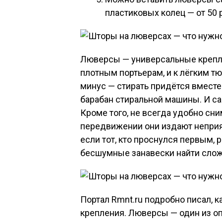
пластиковых колец — от 50 
Люверсы — универсальные крепле
плотным портьерам, и к лёгким т
минус — стирать придётся вместе
барабан стиральной машины. И са
Кроме того, не всегда удобно сн
передвижении они издают неприя
если тот, кто проснулся первым,
бесшумные занавески найти слож
Портал Rmnt.ru подробно писал, к
крепления. Люверсы — один из о