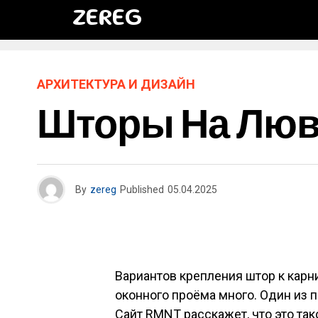
ZEREG
АРХИТЕКТУРА И ДИЗАЙН
Шторы На Люв
By
zereg
Published
05.04.2025
Вариантов крепления штор к карн
оконного проёма много. Один из 
Сайт RMNT расскажет, что это так