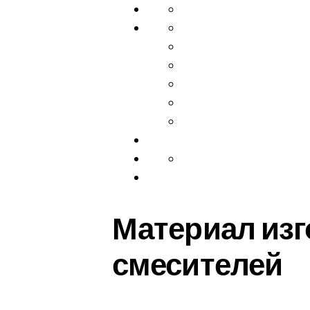
Материал из
смесителей