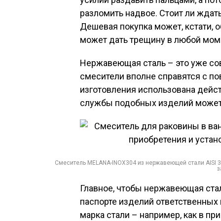
разломить надвое. Стоит ли ждат
Дешевая покупка может, кстати, 
может дать трещину в любой моме
Нержавеющая сталь – это уже сов
смесители вполне справятся с п
изготовления использована дейст
службы подобных изделий может о
Смеситель MELANA-INOX304 из нержавеющей стали AISI 30
з
Главное, чтобы нержавеющая стал
паспорте изделий ответственных
марка стали – например, как в при