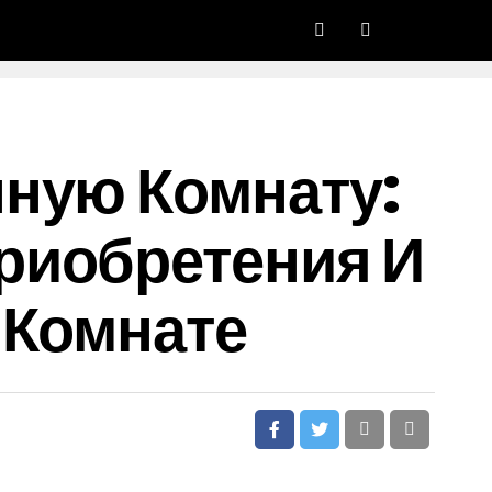
нную Комнату:
риобретения И
 Комнате