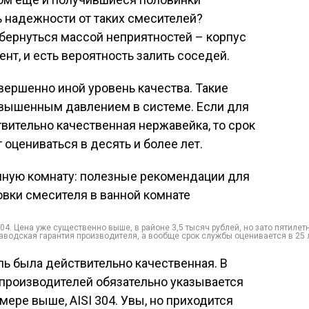
ь надежности от таких смесителей?
обернуться массой неприятностей – корпус
нт, и есть вероятность залить соседей.
ершенно иной уровень качества. Такие
овышенным давлением в системе. Если для
вительно качественная нержавейка, то срок
цениваться в десять и более лет.
4. Цена уже существенно выше, в районе 3,5 тысяч рублей, но зато пятилет
аводская гарантия производителя, а вообще срок службы оценивается в 25 
ь была действительно качественная. В
 производителей обязательно указывается
мере выше, AISI 304. Увы, но приходится