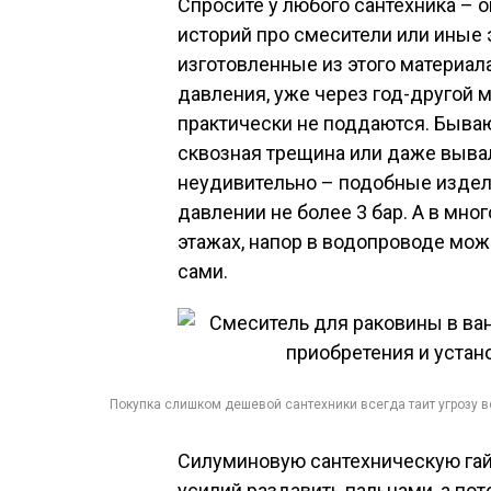
Спросите у любого сантехника – 
историй про смесители или иные 
изготовленные из этого материа
давления, уже через год-другой м
практически не поддаются. Бываю
сквозная трещина или даже вывал
неудивительно – подобные издел
давлении не более 3 бар. А в мно
этажах, напор в водопроводе може
сами.
Покупка слишком дешевой сантехники всегда таит угрозу 
Силуминовую сантехническую гай
усилий раздавить пальцами, а по