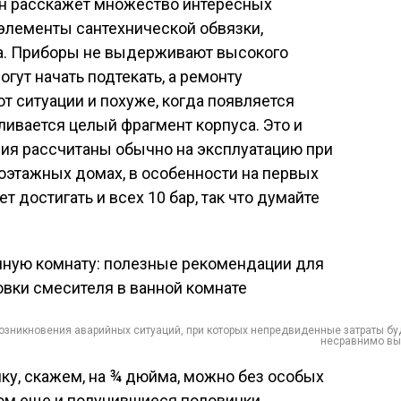
он расскажет множество интересных
элементы сантехнической обвязки,
ла. Приборы не выдерживают высокого
огут начать подтекать, а ремонту
т ситуации и похуже, когда появляется
ивается целый фрагмент корпуса. Это и
ия рассчитаны обычно на эксплуатацию при
гоэтажных домах, в особенности на первых
т достигать и всех 10 бар, так что думайте
возникновения аварийных ситуаций, при которых непредвиденные затраты бу
несравнимо в
ку, скажем, на ¾ дюйма, можно без особых
том еще и получившиеся половинки