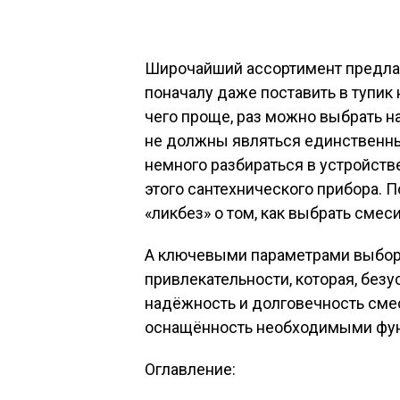
Широчайший ассортимент предла
поначалу даже поставить в тупик
чего проще, раз можно выбрать н
не должны являться единственны
немного разбираться в устройств
этого сантехнического прибора. 
«ликбез» о том, как выбрать смес
А ключевыми параметрами выбора
привлекательности, которая, без
надёжность и долговечность смес
оснащённость необходимыми фу
Оглавление: