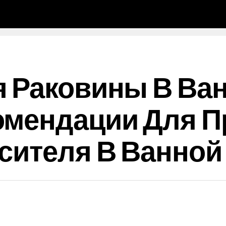
 Раковины В Ва
омендации Для П
сителя В Ванной