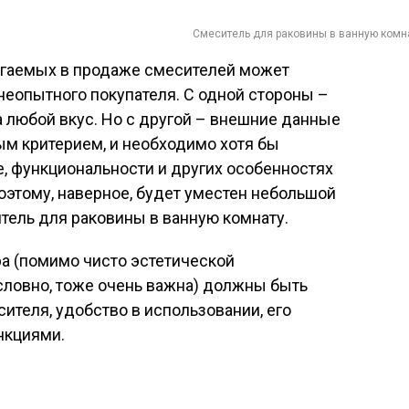
Смеситель для раковины в ванную комн
гаемых в продаже смесителей может
 неопытного покупателя. С одной стороны –
а любой вкус. Но с другой – внешние данные
м критерием, и необходимо хотя бы
е, функциональности и других особенностях
Поэтому, наверное, будет уместен небольшой
итель для раковины в ванную комнату.
 (помимо чисто эстетической
условно, тоже очень важна) должны быть
ителя, удобство в использовании, его
нкциями.