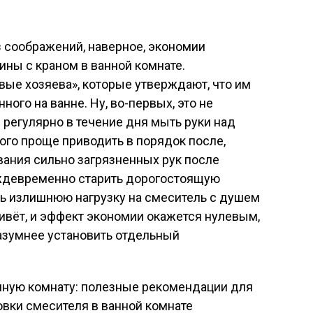
з соображений, наверное, экономии
ины с краном в ванной комнате.
ые хозяева», которые утверждают, что им
ного на ванне. Ну, во-первых, это не
регулярно в течение дня мыть руки над
ного проще приводить в порядок после,
вания сильно загрязненных рук после
еждевременно старить дорогостоящую
ать излишнюю нагрузку на смеситель с душем
живёт, и эффект экономии окажется нулевым,
разумнее установить отдельный