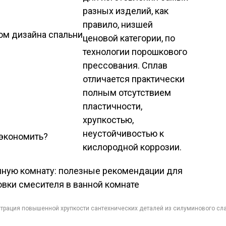
разных изделий, как
правило, низшей
ом дизайна спальни
ценовой категории, по
технологии порошкового
прессования. Сплав
отличается практически
полным отсутствием
пластичности,
хрупкостью,
неустойчивостью к
сэкономить?
кислородной коррозии.
трация повышенной хрупкости сантехнических деталей из силуминового сл