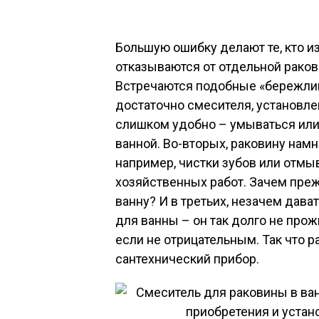
Большую ошибку делают те, кто и
отказываются от отдельной раков
Встречаются подобные «бережлив
достаточно смесителя, установлен
слишком удобно – умываться или 
ванной. Во-вторых, раковину нам
например, чистки зубов или отмы
хозяйственных работ. Зачем пр
ванну? И в третьих, незачем дав
для ванны – он так долго не про
если не отрицательным. Так что 
сантехнический прибор.