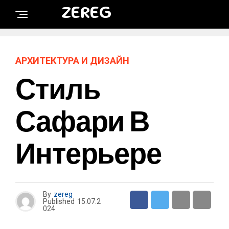
ZEREG
АРХИТЕКТУРА И ДИЗАЙН
Стиль
Сафари В
Интерьере
By
zereg
Published
15.07.2
024