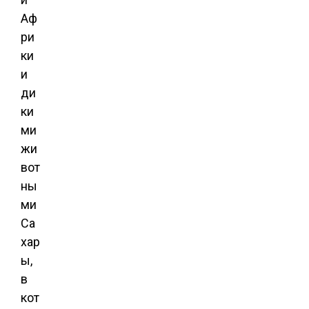
Аф
ри
ки
и
ди
ки
ми
жи
вот
ны
ми
Са
хар
ы,
в
кот