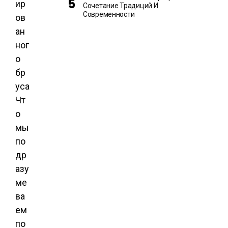
Сочетание Традиций И
Современности
Чт
о
мы
по
др
азу
ме
ва
ем
по