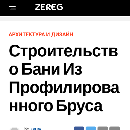
ZEREG
АРХИТЕКТУРА И ДИЗАЙН
Строительств
О Бани Из
Профилирова
Нного Бруса
By
zereg