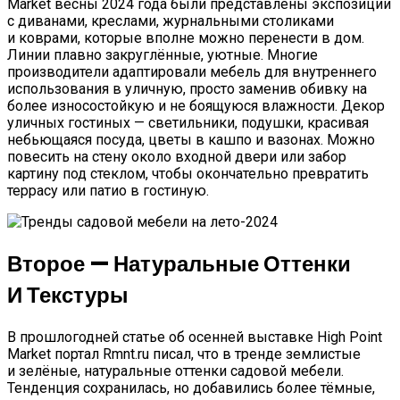
Market весны 2024 года были представлены экспозиции
с диванами, креслами, журнальными столиками
и коврами, которые вполне можно перенести в дом.
Линии плавно закруглённые, уютные. Многие
производители адаптировали мебель для внутреннего
использования в уличную, просто заменив обивку на
более износостойкую и не боящуюся влажности. Декор
уличных гостиных — светильники, подушки, красивая
небьющаяся посуда, цветы в кашпо и вазонах. Можно
повесить на стену около входной двери или забор
картину под стеклом, чтобы окончательно превратить
террасу или патио в гостиную.
Второе — Натуральные Оттенки
И Текстуры
В прошлогодней статье об осенней выставке High Point
Market портал Rmnt.ru писал, что в тренде землистые
и зелёные, натуральные оттенки садовой мебели.
Тенденция сохранилась, но добавились более тёмные,