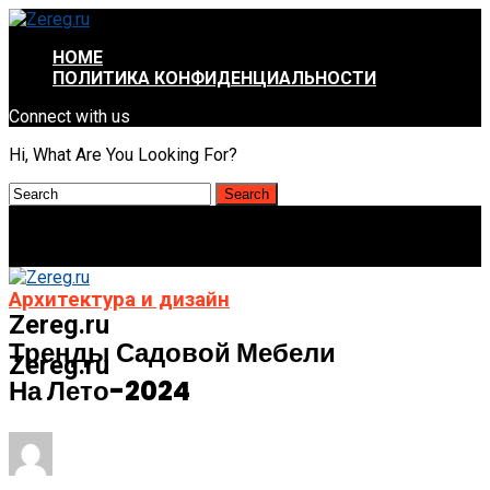
HOME
ПОЛИТИКА КОНФИДЕНЦИАЛЬНОСТИ
Connect with us
Hi, What Are You Looking For?
Архитектура и дизайн
Zereg.ru
Тренды Садовой Мебели
Zereg.ru
На Лето-2024