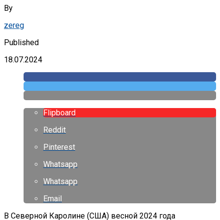
By
zereg
Published
18.07.2024
Flipboard
Reddit
Pinterest
Whatsapp
Whatsapp
Email
В Северной Каролине (США) весной 2024 года