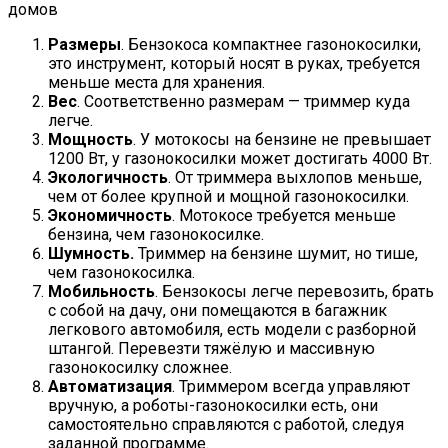
домов
Размеры
. Бензокоса компактнее газонокосилки,
это инструмент, который носят в руках, требуется
меньше места для хранения.
Вес
. Соответственно размерам — триммер куда
легче.
Мощность
. У мотокосы на бензине не превышает
1200 Вт, у газонокосилки может достигать 4000 Вт.
Экологичность
. От триммера выхлопов меньше,
чем от более крупной и мощной газонокосилки.
Экономичность
. Мотокосе требуется меньше
бензина, чем газонокосилке.
Шумность.
Триммер на бензине шумит, но тише,
чем газонокосилка.
Мобильность
. Бензокосы легче перевозить, брать
с собой на дачу, они помещаются в багажник
легкового автомобиля, есть модели с разборной
штангой. Перевезти тяжёлую и массивную
газонокосилку сложнее.
Автоматизация
. Триммером всегда управляют
вручную, а роботы-газонокосилки есть, они
самостоятельно справляются с работой, следуя
заданной программе.