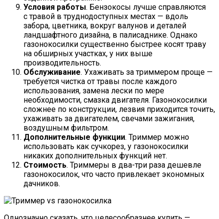
Условия работы
. Бензокосы лучше справляются
с травой в труднодоступных местах — вдоль
забора, цветника, вокруг валунов и деталей
ландшафтного дизайна, в палисаднике. Однако
газонокосилки существенно быстрее косят траву
на обширных участках, у них выше
производительность.
Обслуживание
. Ухаживать за триммером проще —
требуется чистка от травы после каждого
использования, замена лески по мере
необходимости, смазка двигателя. Газонокосилки
сложнее по конструкции, лезвия приходится точить,
ухаживать за двигателем, свечами зажигания,
воздушным фильтром.
Дополнительные функции
. Триммер можно
использовать как сучкорез, у газонокосилки
никаких дополнительных функций нет.
Стоимость
. Триммеры в два-три раза дешевле
газонокосилок, что часто привлекает экономных
дачников.
Однозначно сказать, что целесообразнее купить —