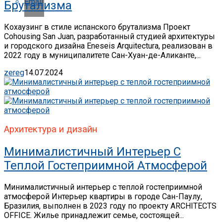
Email
Брутализма
Кохаузинг в стиле испанского брутализма Проект
Cohousing San Juan, разработанный студией архитектуры
и городского дизайна Eneseis Arquitectura, реализован в
2022 году в муниципалитете Сан-Хуан-де-Аликанте,...
zereg
14.07.2024
Архитектура и дизайн
Минималистичный Интерьер С
Теплой Гостеприимной Атмосферой
Минималистичный интерьер с теплой гостеприимной
атмосферой Интерьер квартиры в городе Сан-Паулу,
Бразилия, выполнен в 2023 году по проекту ARCHITECTS
OFFICE. Жилье принадлежит семье, состоящей...