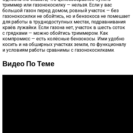
триммер или газонокосилку — нельзя. Если у вас
большой газон перед домом, ровный участок — без
газонокосилки не обойтись, но и бензокоса не помешает
для работы в труднодоступных местах, подравнивания
краёв лужайки. Если газона нет, участок в шесть соток
с грядками — можно обойтись триммером. Как
компромисс — есть колёсные бензокосы. Ими удобно
косить и на обширных участках земли, по функционалу
и условиям работы сравнимы с газонокосилками.
Видео По Теме