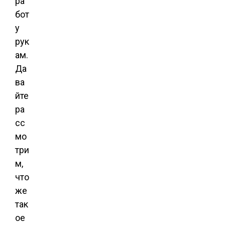
ра
бот
у
рук
ам.
Да
ва
йте
ра
сс
мо
три
м,
что
же
так
ое