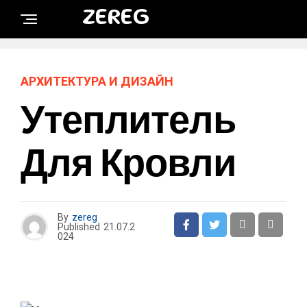
ZEREG
АРХИТЕКТУРА И ДИЗАЙН
Утеплитель
Для Кровли
By
zereg
Published
21.07.2
024