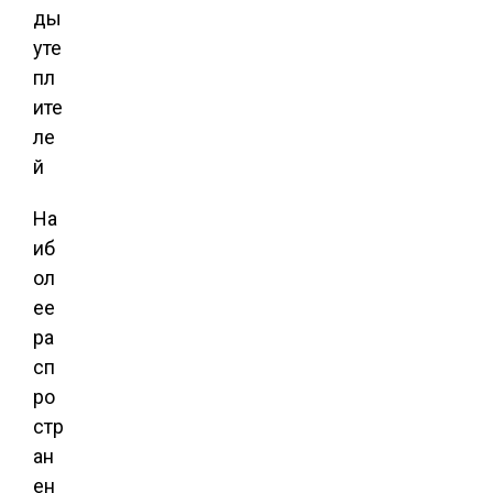
ды
уте
пл
ите
ле
й
На
иб
ол
ее
ра
сп
ро
стр
ан
ен